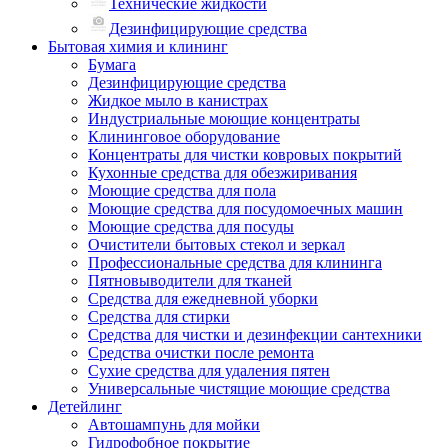
Технические жидкости
Дезинфицирующие средства
Бытовая химия и клининг
Бумага
Дезинфицирующие средства
Жидкое мыло в канистрах
Индустриальные моющие концентраты
Клининговое оборудование
Концентраты для чистки ковровых покрытий
Кухонные средства для обезжиривания
Моющие средства для пола
Моющие средства для посудомоечных машин
Моющие средства для посуды
Очистители бытовых стекол и зеркал
Профессиональные средства для клининга
Пятновыводители для тканей
Средства для ежедневной уборки
Средства для стирки
Средства для чистки и дезинфекции сантехники
Средства очистки после ремонта
Сухие средства для удаления пятен
Универсальные чистящие моющие средства
Детейлинг
Автошампунь для мойки
Гидрофобное покрытие