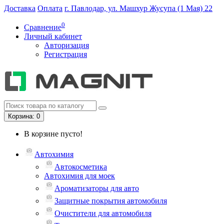
Доставка
Оплата
г. Павлодар, ул. Машхур Жусупа (1 Мая) 22
0
Сравнение
Личный кабинет
Авторизация
Регистрация
Корзина
: 0
В корзине пусто!
Автохимия
Автокосметика
Автохимия для моек
Ароматизаторы для авто
Защитные покрытия автомобиля
Очистители для автомобиля