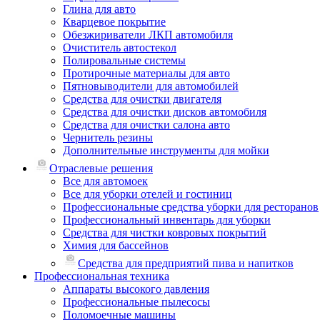
Глина для авто
Кварцевое покрытие
Обезжириватели ЛКП автомобиля
Очиститель автостекол
Полировальные системы
Протирочные материалы для авто
Пятновыводители для автомобилей
Средства для очистки двигателя
Средства для очистки дисков автомобиля
Средства для очистки салона авто
Чернитель резины
Дополнительные инструменты для мойки
Отраслевые решения
Все для автомоек
Все для уборки отелей и гостиниц
Профессиональные средства уборки для ресторанов
Профессиональный инвентарь для уборки
Средства для чистки ковровых покрытий
Химия для бассейнов
Cредства для предприятий пива и напитков
Профессиональная техника
Аппараты высокого давления
Профессиональные пылесосы
Поломоечные машины