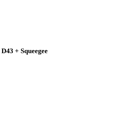
 D43 + Squeegee