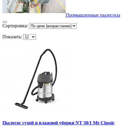
Промышленные пылесосы
Сортировка:
Показать:
Пылесос сухой и влажной уборки NT 30/1 Me Classic