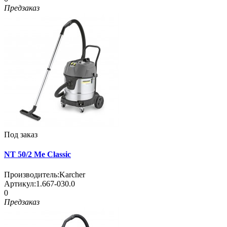
Предзаказ
Под заказ
NT 50/2 Me Classic
Производитель:
Karcher
Артикул:
1.667-030.0
0
Предзаказ