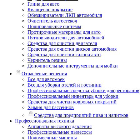
Глина для авто
Кварцевое покрытие
Обезжириватели ЛКП автомобиля
Очиститель автостекол
Полировальные системы
Протирочные материалы для авто
Пятновыводители для автомобилей
Средства для очистки двигателя
Средства для очистки дисков автомобиля
Средства для очистки салона авто
Чернитель резины
Дополнительные инструменты для мойки
Отраслевые решения
Все для автомоек
Все для уборки отелей и гостиниц
Профессиональные средства уборки для ресторанов
Профессиональный инвентарь для уборки
Средства для чистки ковровых покрытий
Химия для бассейнов
Cредства для предприятий пива и напитков
Профессиональная техника
Аппараты высокого давления
Профессиональные пылесосы
Поломоечные машины