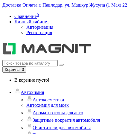
Доставка
Оплата
г. Павлодар, ул. Машхур Жусупа (1 Мая) 22
0
Сравнение
Личный кабинет
Авторизация
Регистрация
Корзина
: 0
В корзине пусто!
Автохимия
Автокосметика
Автохимия для моек
Ароматизаторы для авто
Защитные покрытия автомобиля
Очистители для автомобиля