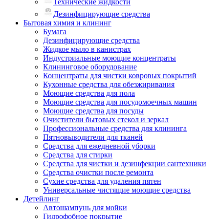
Технические жидкости
Дезинфицирующие средства
Бытовая химия и клининг
Бумага
Дезинфицирующие средства
Жидкое мыло в канистрах
Индустриальные моющие концентраты
Клининговое оборудование
Концентраты для чистки ковровых покрытий
Кухонные средства для обезжиривания
Моющие средства для пола
Моющие средства для посудомоечных машин
Моющие средства для посуды
Очистители бытовых стекол и зеркал
Профессиональные средства для клининга
Пятновыводители для тканей
Средства для ежедневной уборки
Средства для стирки
Средства для чистки и дезинфекции сантехники
Средства очистки после ремонта
Сухие средства для удаления пятен
Универсальные чистящие моющие средства
Детейлинг
Автошампунь для мойки
Гидрофобное покрытие