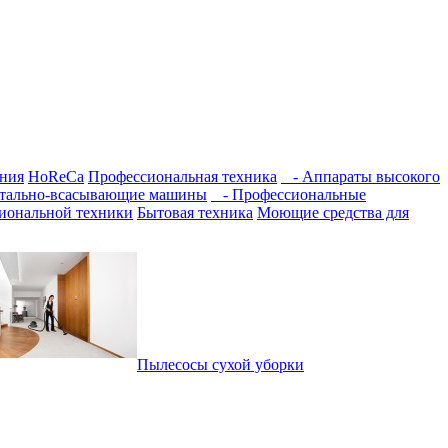
ния
HoReCa
Профессиональная техника
- Аппараты высокого
етально-всасывающие машины
- Профессиональные
иональной техники
Бытовая техника
Моющие средства для
Пылесосы сухой уборки