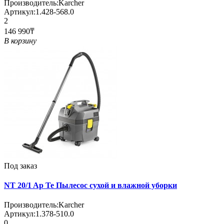
Производитель:
Karcher
Артикул:
1.428-568.0
2
146 990₸
В корзину
Под заказ
NT 20/1 Ap Te Пылесос сухой и влажной уборки
Производитель:
Karcher
Артикул:
1.378-510.0
0