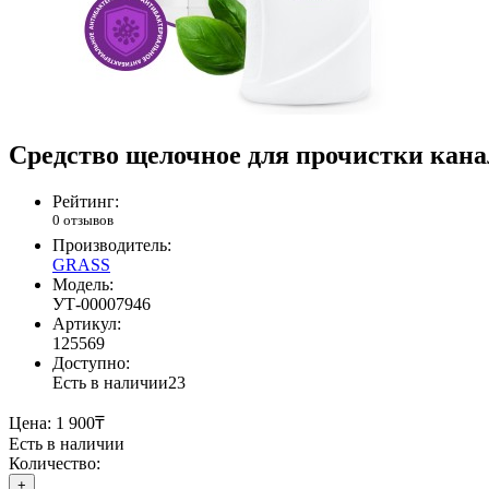
Средство щелочное для прочистки канал
Рейтинг:
0 отзывов
Производитель:
GRASS
Модель:
УТ-00007946
Артикул:
125569
Доступно:
Есть в наличии
23
Цена:
1 900₸
Есть в наличии
Количество:
+