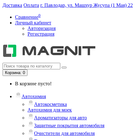
Доставка
Оплата
г. Павлодар, ул. Машхур Жусупа (1 Мая) 22
0
Сравнение
Личный кабинет
Авторизация
Регистрация
Корзина
: 0
В корзине пусто!
Автохимия
Автокосметика
Автохимия для моек
Ароматизаторы для авто
Защитные покрытия автомобиля
Очистители для автомобиля