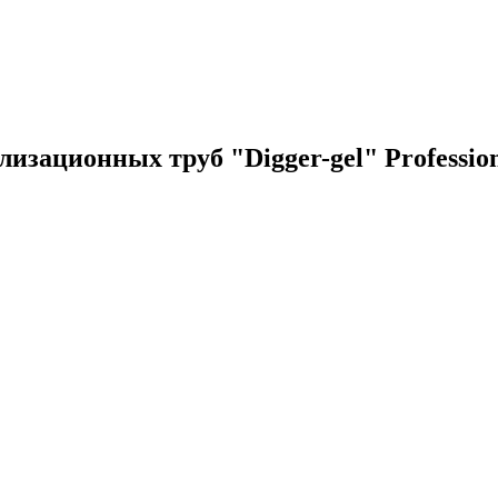
изационных труб "Digger-gel" Profession