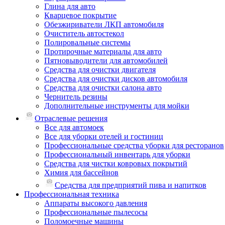
Глина для авто
Кварцевое покрытие
Обезжириватели ЛКП автомобиля
Очиститель автостекол
Полировальные системы
Протирочные материалы для авто
Пятновыводители для автомобилей
Средства для очистки двигателя
Средства для очистки дисков автомобиля
Средства для очистки салона авто
Чернитель резины
Дополнительные инструменты для мойки
Отраслевые решения
Все для автомоек
Все для уборки отелей и гостиниц
Профессиональные средства уборки для ресторанов
Профессиональный инвентарь для уборки
Средства для чистки ковровых покрытий
Химия для бассейнов
Cредства для предприятий пива и напитков
Профессиональная техника
Аппараты высокого давления
Профессиональные пылесосы
Поломоечные машины