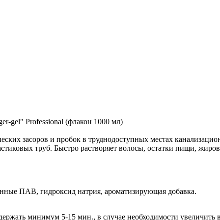
-gel" Professional (флакон 1000 мл)
еских засоров и пробок в труднодоступных местах канализацион
астиковых труб. Быстро растворяет волосы, остатки пищи, жиров
нные ПАВ, гидроксид натрия, ароматизирующая добавка.
ыдержать минимум 5-15 мин., в случае необходимости увеличить 