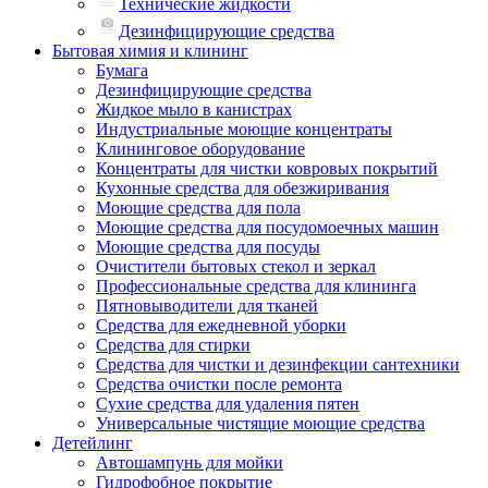
Технические жидкости
Дезинфицирующие средства
Бытовая химия и клининг
Бумага
Дезинфицирующие средства
Жидкое мыло в канистрах
Индустриальные моющие концентраты
Клининговое оборудование
Концентраты для чистки ковровых покрытий
Кухонные средства для обезжиривания
Моющие средства для пола
Моющие средства для посудомоечных машин
Моющие средства для посуды
Очистители бытовых стекол и зеркал
Профессиональные средства для клининга
Пятновыводители для тканей
Средства для ежедневной уборки
Средства для стирки
Средства для чистки и дезинфекции сантехники
Средства очистки после ремонта
Сухие средства для удаления пятен
Универсальные чистящие моющие средства
Детейлинг
Автошампунь для мойки
Гидрофобное покрытие