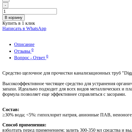
-
В корзину
Купить в 1 клик
Написать в WhatsApp
Описание
0
Отзывы
0
Вопрос - Ответ
Средство щелочное для прочистки канализационных труб "Digger
Высокоэффективное чистящее средство для устранения органич
запахи. Идеально подходит для всех видов металлических и пл
формула позволяет еще эффективнее справляться с засорами.
Состав:
≥30% вода; <5%: гипохлорит натрия, анионные ПАВ, неионоге
Способ применения:
взболтать перед применением; залить 300-350 мл средства и в