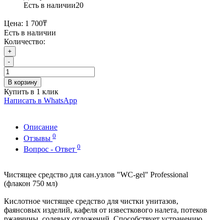
Есть в наличии
20
Цена:
1 700₸
Есть в наличии
Количество:
+
-
В корзину
Купить в 1 клик
Написать в WhatsApp
Описание
0
Отзывы
0
Вопрос - Ответ
Чистящее средство для сан.узлов "WC-gel" Professional
(флакон 750 мл)
Кислотное чистящее средство для чистки унитазов,
фаянсовых изделий, кафеля от известкового налета, потеков
ржавчины, солевых отложений. Способствует устранению