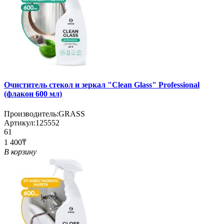
Очиститель стекол и зеркал "Clean Glass" Professional
(флакон 600 мл)
Производитель:
GRASS
Артикул:
125552
61
1 400₸
В корзину