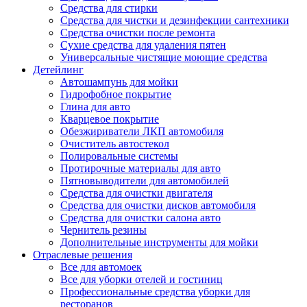
Средства для стирки
Средства для чистки и дезинфекции сантехники
Средства очистки после ремонта
Сухие средства для удаления пятен
Универсальные чистящие моющие средства
Детейлинг
Автошампунь для мойки
Гидрофобное покрытие
Глина для авто
Кварцевое покрытие
Обезжириватели ЛКП автомобиля
Очиститель автостекол
Полировальные системы
Протирочные материалы для авто
Пятновыводители для автомобилей
Средства для очистки двигателя
Средства для очистки дисков автомобиля
Средства для очистки салона авто
Чернитель резины
Дополнительные инструменты для мойки
Отраслевые решения
Все для автомоек
Все для уборки отелей и гостиниц
Профессиональные средства уборки для
ресторанов