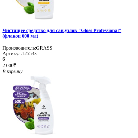
Чистящее средство для сан.узлов "Gloss Professional"
(флакон 600 мл)
Производитель:
GRASS
Артикул:
125533
6
2 000₸
В корзину