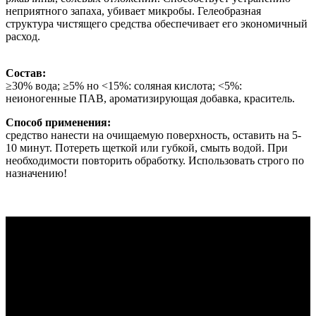
неприятного запаха, убивает микробы. Гелеобразная
структура чистящего средства обеспечивает его экономичный
расход.
Состав:
≥30% вода; ≥5% но <15%: соляная кислота; <5%:
неионогенные ПАВ, ароматизирующая добавка, краситель.
Способ применения:
средство нанести на очищаемую поверхность, оставить на 5-
10 минут. Потереть щеткой или губкой, смыть водой. При
необходимости повторить обработку. Использовать строго по
назначению!