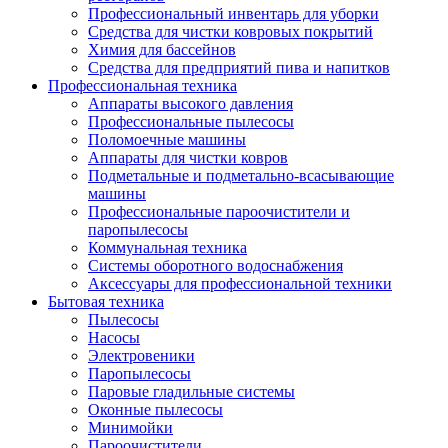
Профессиональный инвентарь для уборки
Средства для чистки ковровых покрытий
Химия для бассейнов
Cредства для предприятий пива и напитков
Профессиональная техника
Аппараты высокого давления
Профессиональные пылесосы
Поломоечные машины
Аппараты для чистки ковров
Подметальные и подметально-всасывающие
машины
Профессиональные пароочистители и
паропылесосы
Коммунальная техника
Системы оборотного водоснабжения
Аксессуары для профессиональной техники
Бытовая техника
Пылесосы
Насосы
Электровеники
Паропылесосы
Паровые гладильные системы
Оконные пылесосы
Минимойки
Пароочистители