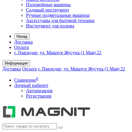
Поломойные машины
Садовый инструмент
Ручные подметальные машины
Аксессуары для бытовой техники
Инструмент для полива
Назад
Доставка
Оплата
г. Павлодар, ул. Машхур Жусупа (1 Мая) 22
Информация
Доставка
Оплата
г. Павлодар, ул. Машхур Жусупа (1 Мая) 22
0
Сравнение
Личный кабинет
Авторизация
Регистрация