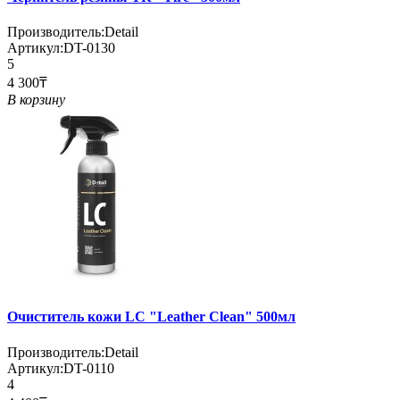
Производитель:
Detail
Артикул:
DT-0130
5
4 300₸
В корзину
Очиститель кожи LC "Leather Clean" 500мл
Производитель:
Detail
Артикул:
DT-0110
4