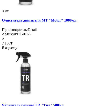
Хит
Очиститель двигателя MT "Motor" 1000мл
Производитель:
Detail
Артикул:
DT-0163
5
7 100₸
В корзину
Чернитель резины TR "Tire" 500мл