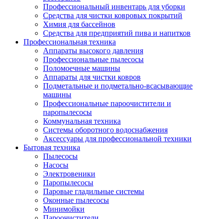
Профессиональный инвентарь для уборки
Средства для чистки ковровых покрытий
Химия для бассейнов
Cредства для предприятий пива и напитков
Профессиональная техника
Аппараты высокого давления
Профессиональные пылесосы
Поломоечные машины
Аппараты для чистки ковров
Подметальные и подметально-всасывающие
машины
Профессиональные пароочистители и
паропылесосы
Коммунальная техника
Системы оборотного водоснабжения
Аксессуары для профессиональной техники
Бытовая техника
Пылесосы
Насосы
Электровеники
Паропылесосы
Паровые гладильные системы
Оконные пылесосы
Минимойки
Пароочистители