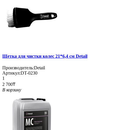
Щетка для чистки колес 21*6,4 см Detail
Производитель:
Detail
Артикул:
DT-0230
1
2 700₸
В корзину