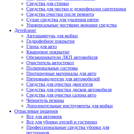
Средства для стирки
Средства для чистки и дезинфекции сантехники
Средства очистки после ремонта
Сухие средства для удаления пятен
Универсальные чистящие моющие средства
Детейлинг
Автошампунь для мойки
Гидрофобное покрытие
Глина для авто
Кварцевое покрытие
Обезжириватели ЛКП автомобиля
Очиститель автостекол
Полировальные системы
Протирочные материалы для авто
Пятновыводители для автомобилей
Средства для очистки двигателя
Средства для очистки дисков автомобиля
Средства для очистки салона авто
Чернитель резины
Дополнительные инструменты для мойки
Отраслевые решения
Все для автомоек
Все для уборки отелей и гостиниц
Профессиональные средства уборки для
ресторанов