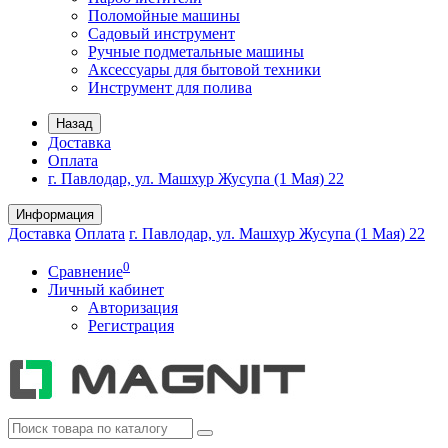
Поломойные машины
Садовый инструмент
Ручные подметальные машины
Аксессуары для бытовой техники
Инструмент для полива
Назад
Доставка
Оплата
г. Павлодар, ул. Машхур Жусупа (1 Мая) 22
Информация
Доставка
Оплата
г. Павлодар, ул. Машхур Жусупа (1 Мая) 22
0
Сравнение
Личный кабинет
Авторизация
Регистрация