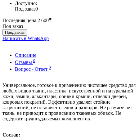
Доступно:
Под заказ
0
Последняя цена
2 600₸
Под заказ
Предзаказ
Написать в WhatsApp
Описание
0
Отзывы
0
Вопрос - Ответ
Универсальное, готовое к применению чистящее средство для
любых видов ткани, пластика, искусственной и натуральной
кожи, замши, алькантары, обивки крыши, отделки дверей,
ковровых покрытий. Эффективно удаляет стойкие
загрязнений, не оставляет следов и разводов. Не размягячает
ткань, не приводит к провисанию тканевых обивок. Не
содержит трудноудаляемых компонентов.
Состав: