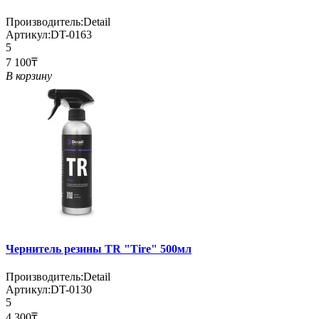
Производитель:
Detail
Артикул:
DT-0163
5
7 100₸
В корзину
Чернитель резины TR "Tire" 500мл
Производитель:
Detail
Артикул:
DT-0130
5
4 300₸