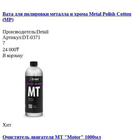
Вата для полировки металла и хрома Metal Polish Cotton
(MP)
Производитель:
Detail
Артикул:
DT-0371
7
24 000₸
В корзину
Хит
Очиститель двигателя MT "Motor" 1000мл