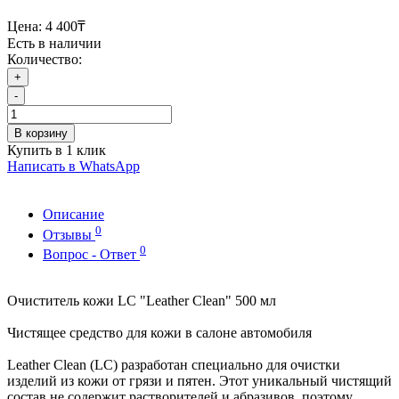
Цена:
4 400₸
Есть в наличии
Количество:
+
-
В корзину
Купить в 1 клик
Написать в WhatsApp
Описание
0
Отзывы
0
Вопрос - Ответ
Очиститель кожи LC "Leather Clean" 500 мл
Чистящее средство для кожи в салоне автомобиля
Leather Clean (LC) разработан специально для очистки
изделий из кожи от грязи и пятен. Этот уникальный чистящий
состав не содержит растворителей и абразивов, поэтому