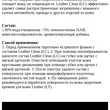
очищает кожу, не повреждая ее. Leather Clean (LC) эффективно
удаляет самые распространенные загрязнения с кожаного
салона автомобиля, одежды и других изделий из кожи.
Состав:
≥30% вода очищенная; ˂5%: неионогенные ПАВ,
комплексообразователи, ароматизирующая добавка.
Способ применения:
1. Перед применением тщательно встряхните флакон с
составом Leather Clean (LC). 2. При помощи пенообразователя
нанесите состав Leather Clean (LC) на губку или щетку с
мягкой щетиной. Очистите небольшой участок кожи
круговыми движениями при помощи губки или щетки с
мягкой щетиной. 3. После очистки удалите состав с
поверхности при помощи микрофибрового полотенца,
смоченного чистой водой. 4. По завершении работ
рекомендуется обработать поверхности из кожи защитным
кремом для кожи Leather (LT).