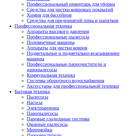
Профессиональный инвентарь для уборки
Средства для чистки ковровых покрытий
Химия для бассейнов
Cредства для предприятий пива и напитков
Профессиональная техника
Аппараты высокого давления
Профессиональные пылесосы
Поломоечные машины
Аппараты для чистки ковров
Подметальные и подметально-всасывающие
машины
Профессиональные пароочистители и
паропылесосы
Коммунальная техника
Системы оборотного водоснабжения
Аксессуары для профессиональной техники
Бытовая техника
Пылесосы
Насосы
Электровеники
Паропылесосы
Паровые гладильные системы
Оконные пылесосы
Минимойки
Пароочистители