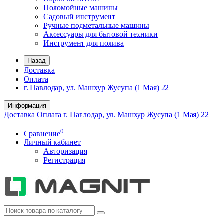
Поломойные машины
Садовый инструмент
Ручные подметальные машины
Аксессуары для бытовой техники
Инструмент для полива
Назад
Доставка
Оплата
г. Павлодар, ул. Машхур Жусупа (1 Мая) 22
Информация
Доставка
Оплата
г. Павлодар, ул. Машхур Жусупа (1 Мая) 22
0
Сравнение
Личный кабинет
Авторизация
Регистрация