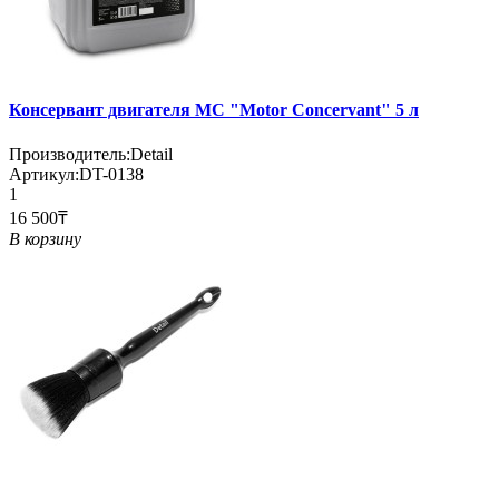
Консервант двигателя MC "Motor Concervant" 5 л
Производитель:
Detail
Артикул:
DT-0138
1
16 500₸
В корзину