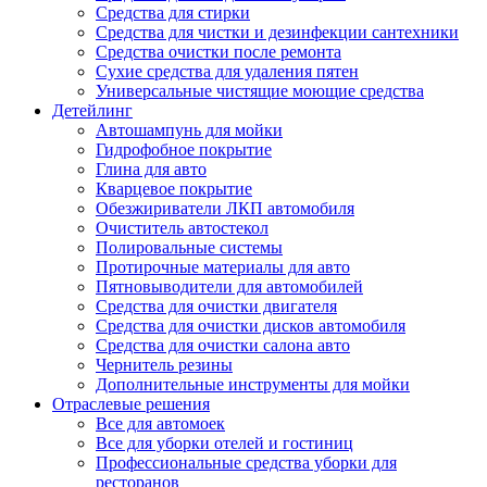
Средства для стирки
Средства для чистки и дезинфекции сантехники
Средства очистки после ремонта
Сухие средства для удаления пятен
Универсальные чистящие моющие средства
Детейлинг
Автошампунь для мойки
Гидрофобное покрытие
Глина для авто
Кварцевое покрытие
Обезжириватели ЛКП автомобиля
Очиститель автостекол
Полировальные системы
Протирочные материалы для авто
Пятновыводители для автомобилей
Средства для очистки двигателя
Средства для очистки дисков автомобиля
Средства для очистки салона авто
Чернитель резины
Дополнительные инструменты для мойки
Отраслевые решения
Все для автомоек
Все для уборки отелей и гостиниц
Профессиональные средства уборки для
ресторанов