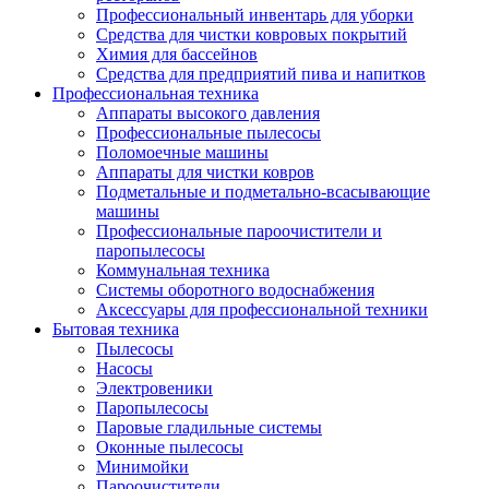
Профессиональный инвентарь для уборки
Средства для чистки ковровых покрытий
Химия для бассейнов
Cредства для предприятий пива и напитков
Профессиональная техника
Аппараты высокого давления
Профессиональные пылесосы
Поломоечные машины
Аппараты для чистки ковров
Подметальные и подметально-всасывающие
машины
Профессиональные пароочистители и
паропылесосы
Коммунальная техника
Системы оборотного водоснабжения
Аксессуары для профессиональной техники
Бытовая техника
Пылесосы
Насосы
Электровеники
Паропылесосы
Паровые гладильные системы
Оконные пылесосы
Минимойки
Пароочистители