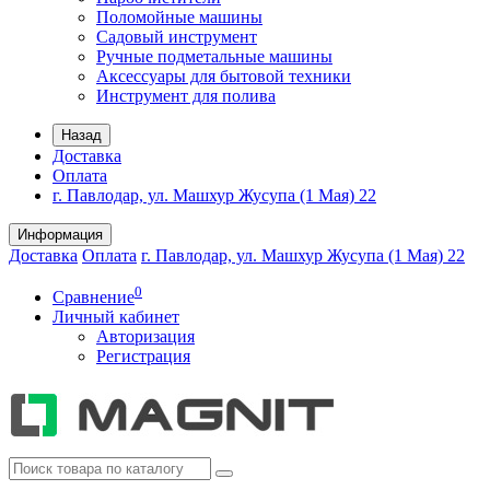
Поломойные машины
Садовый инструмент
Ручные подметальные машины
Аксессуары для бытовой техники
Инструмент для полива
Назад
Доставка
Оплата
г. Павлодар, ул. Машхур Жусупа (1 Мая) 22
Информация
Доставка
Оплата
г. Павлодар, ул. Машхур Жусупа (1 Мая) 22
0
Сравнение
Личный кабинет
Авторизация
Регистрация