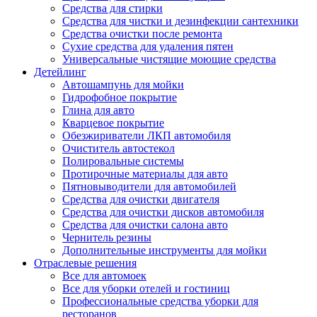
Средства для стирки
Средства для чистки и дезинфекции сантехники
Средства очистки после ремонта
Сухие средства для удаления пятен
Универсальные чистящие моющие средства
Детейлинг
Автошампунь для мойки
Гидрофобное покрытие
Глина для авто
Кварцевое покрытие
Обезжириватели ЛКП автомобиля
Очиститель автостекол
Полировальные системы
Протирочные материалы для авто
Пятновыводители для автомобилей
Средства для очистки двигателя
Средства для очистки дисков автомобиля
Средства для очистки салона авто
Чернитель резины
Дополнительные инструменты для мойки
Отраслевые решения
Все для автомоек
Все для уборки отелей и гостиниц
Профессиональные средства уборки для
ресторанов