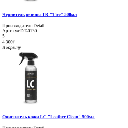
Чернитель резины TR "Tire" 500мл
Производитель:
Detail
Артикул:
DT-0130
5
4 300₸
В корзину
Очиститель кожи LC "Leather Clean" 500мл