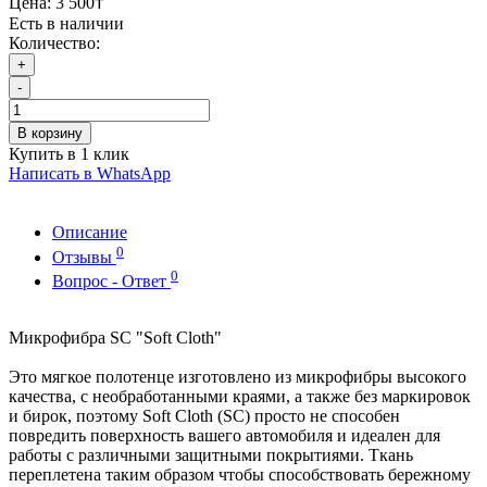
Цена:
3 500₸
Есть в наличии
Количество:
+
-
В корзину
Купить в 1 клик
Написать в WhatsApp
Описание
0
Отзывы
0
Вопрос - Ответ
Микрофибра SC "Soft Cloth"
Это мягкое полотенце изготовлено из микрофибры высокого
качества, с необработанными краями, а также без маркировок
и бирок, поэтому Soft Cloth (SC) просто не способен
повредить поверхность вашего автомобиля и идеален для
работы с различными защитными покрытиями. Ткань
переплетена таким образом чтобы способствовать бережному