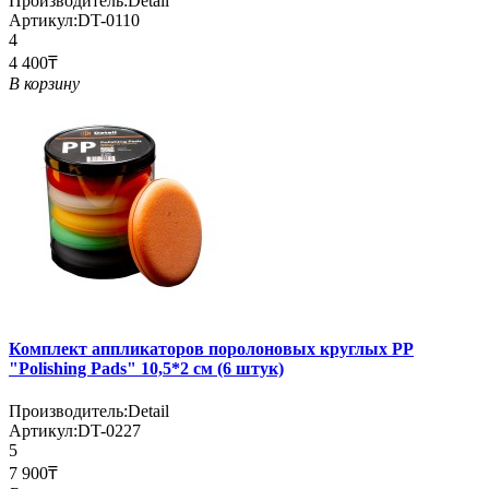
Производитель:
Detail
Артикул:
DT-0110
4
4 400₸
В корзину
Комплект аппликаторов поролоновых круглых PP
"Polishing Pads" 10,5*2 см (6 штук)
Производитель:
Detail
Артикул:
DT-0227
5
7 900₸