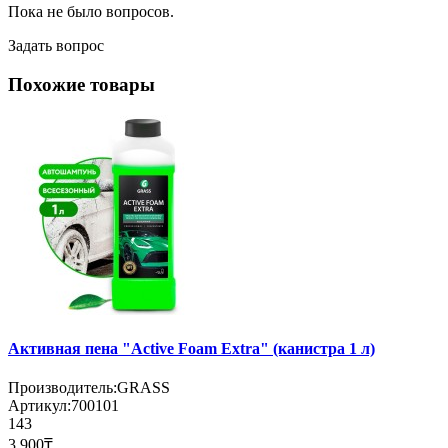
Пока не было вопросов.
Задать вопрос
Похожие товары
Активная пена "Active Foam Extra" (канистра 1 л)
Производитель:
GRASS
Артикул:
700101
143
3 900₸