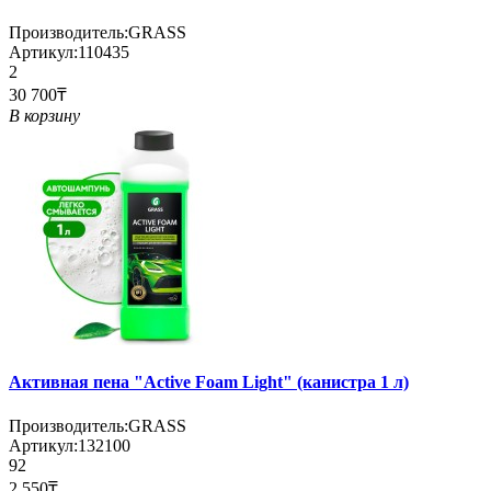
Производитель:
GRASS
Артикул:
110435
2
30 700₸
В корзину
Активная пена "Active Foam Light" (канистра 1 л)
Производитель:
GRASS
Артикул:
132100
92
2 550₸