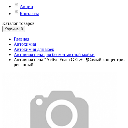
Акции
Контакты
Каталог
товаров
Корзина
: 0
Главная
Автохимия
Автохимия для моек
Активная пена для бесконтактной мойки
Активная пена "Active Foam GEL+" ¶Самый концентри-
рованный