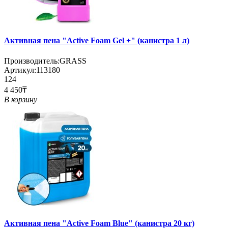
Активная пена "Active Foam Gel +" (канистра 1 л)
Производитель:
GRASS
Артикул:
113180
124
4 450₸
В корзину
Активная пена "Active Foam Blue" (канистра 20 кг)