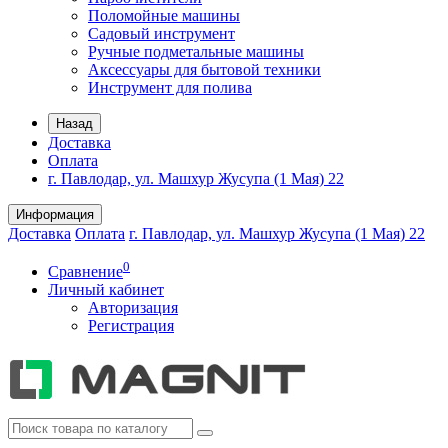
Поломойные машины
Садовый инструмент
Ручные подметальные машины
Аксессуары для бытовой техники
Инструмент для полива
Назад
Доставка
Оплата
г. Павлодар, ул. Машхур Жусупа (1 Мая) 22
Информация
Доставка
Оплата
г. Павлодар, ул. Машхур Жусупа (1 Мая) 22
0
Сравнение
Личный кабинет
Авторизация
Регистрация