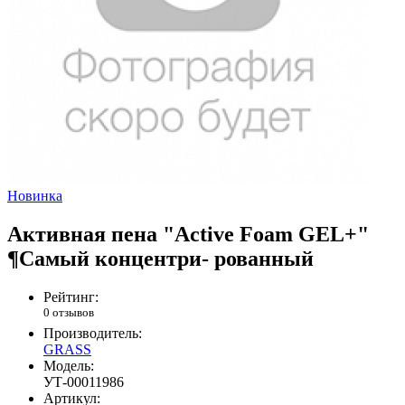
Новинка
Активная пена "Active Foam GEL+"
¶Самый концентри- рованный
Рейтинг:
0 отзывов
Производитель:
GRASS
Модель:
УТ-00011986
Артикул: