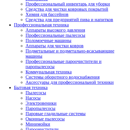
Профессиональный инвентарь для уборки
Средства для чистки ковровых покрытий
Химия для бассейнов
Cредства для предприятий пива и напитков
Профессиональная техника
Аппараты высокого давления
Профессиональные пылесосы
Поломоечные машины
Аппараты для чистки ковров
Подметальные и подметально-всасывающие
машины
Профессиональные пароочистители и
паропылесосы
Коммунальная техника
Системы оборотного водоснабжения
Аксессуары для профессиональной техники
Бытовая техника
Пылесосы
Насосы
Электровеники
Паропылесосы
Паровые гладильные системы
Оконные пылесосы
Минимойки
Пароочистители