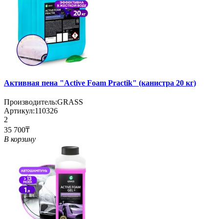
Активная пена "Active Foam Practik" (канистра 20 кг)
Производитель:
GRASS
Артикул:
110326
2
35 700₸
В корзину