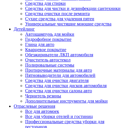
Средства для стирки
Средства для чистки и дезинфекции сантехники
Средства очистки после ремонта
Сухие средства для удаления пятен
Универсальные чистящие моющие средства
Детейлинг
Автошампунь для мойки
Гидрофобное покрытие
Глина для авто
Кварцевое покрытие
Обезжириватели ЛКП автомобиля
Очиститель автостекол
Полировальные системы
Протирочные материалы для авто
Пятновыводители для автомобилей
Средства для очистки двигателя
Средства для очистки дисков автомобиля
Средства для очистки салона авто
Чернитель резины
Дополнительные инструменты для мойки
Отраслевые решения
Все для автомоек
Все для уборки отелей и гостиниц
Профессиональные средства уборки для
ресторанов