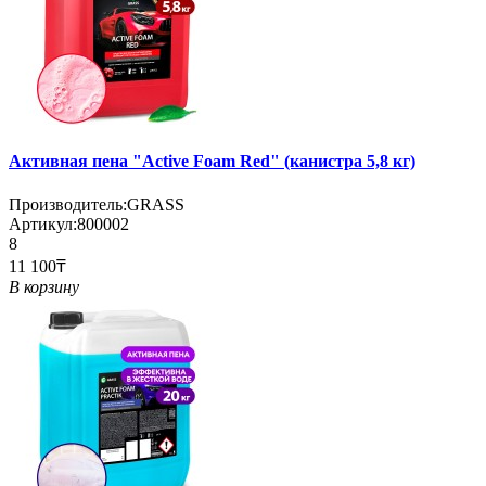
Активная пена "Active Foam Red" (канистра 5,8 кг)
Производитель:
GRASS
Артикул:
800002
8
11 100₸
В корзину