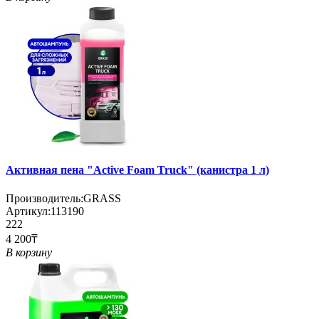
Активная пена "Active Foam Truck" (канистра 1 л)
Производитель:
GRASS
Артикул:
113190
222
4 200₸
В корзину