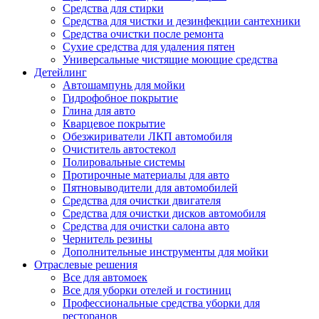
Средства для стирки
Средства для чистки и дезинфекции сантехники
Средства очистки после ремонта
Сухие средства для удаления пятен
Универсальные чистящие моющие средства
Детейлинг
Автошампунь для мойки
Гидрофобное покрытие
Глина для авто
Кварцевое покрытие
Обезжириватели ЛКП автомобиля
Очиститель автостекол
Полировальные системы
Протирочные материалы для авто
Пятновыводители для автомобилей
Средства для очистки двигателя
Средства для очистки дисков автомобиля
Средства для очистки салона авто
Чернитель резины
Дополнительные инструменты для мойки
Отраслевые решения
Все для автомоек
Все для уборки отелей и гостиниц
Профессиональные средства уборки для
ресторанов