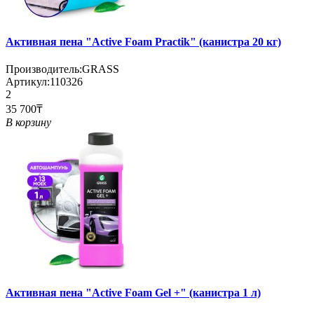
Активная пена "Active Foam Practik" (канистра 20 кг)
Производитель:
GRASS
Артикул:
110326
2
35 700₸
В корзину
Активная пена "Active Foam Gel +" (канистра 1 л)