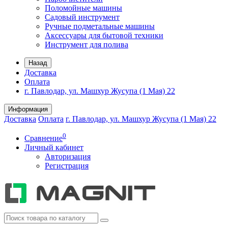
Поломойные машины
Садовый инструмент
Ручные подметальные машины
Аксессуары для бытовой техники
Инструмент для полива
Назад
Доставка
Оплата
г. Павлодар, ул. Машхур Жусупа (1 Мая) 22
Информация
Доставка
Оплата
г. Павлодар, ул. Машхур Жусупа (1 Мая) 22
0
Сравнение
Личный кабинет
Авторизация
Регистрация