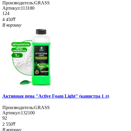
Производитель:
GRASS
Артикул:
113180
124
4 450₸
В корзину
Активная пена "Active Foam Light" (канистра 1 л)
Производитель:
GRASS
Артикул:
132100
92
2 550₸
В корзину