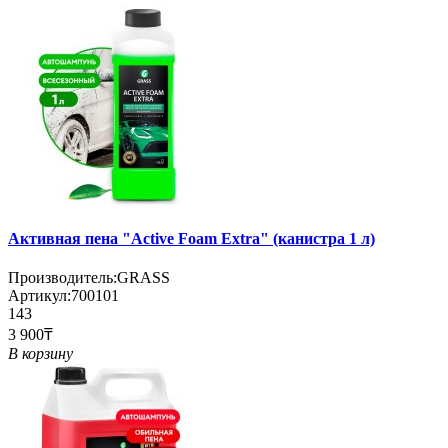
Активная пена "Active Foam Extra" (канистра 1 л)
Производитель:
GRASS
Артикул:
700101
143
3 900₸
В корзину