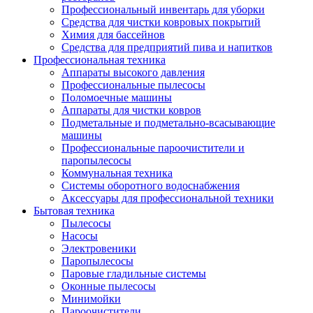
Профессиональный инвентарь для уборки
Средства для чистки ковровых покрытий
Химия для бассейнов
Cредства для предприятий пива и напитков
Профессиональная техника
Аппараты высокого давления
Профессиональные пылесосы
Поломоечные машины
Аппараты для чистки ковров
Подметальные и подметально-всасывающие
машины
Профессиональные пароочистители и
паропылесосы
Коммунальная техника
Системы оборотного водоснабжения
Аксессуары для профессиональной техники
Бытовая техника
Пылесосы
Насосы
Электровеники
Паропылесосы
Паровые гладильные системы
Оконные пылесосы
Минимойки
Пароочистители