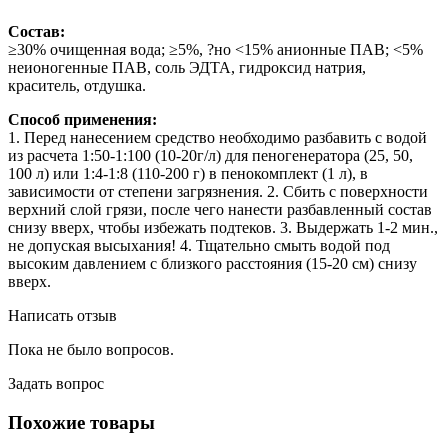
Состав:
≥30% очищенная вода; ≥5%, ?но <15% анионные ПАВ; <5%
неионогенные ПАВ, соль ЭДТА, гидроксид натрия,
краситель, отдушка.
Способ применения:
1. Перед нанесением средство необходимо разбавить с водой
из расчета 1:50-1:100 (10-20г/л) для пеногенератора (25, 50,
100 л) или 1:4-1:8 (110-200 г) в пенокомплект (1 л), в
зависимости от степени загрязнения. 2. Сбить с поверхности
верхний слой грязи, после чего нанести разбавленный состав
снизу вверх, чтобы избежать подтеков. 3. Выдержать 1-2 мин.,
не допуская высыхания! 4. Тщательно смыть водой под
высоким давлением с близкого расстояния (15-20 см) снизу
вверх.
Написать отзыв
Пока не было вопросов.
Задать вопрос
Похожие товары