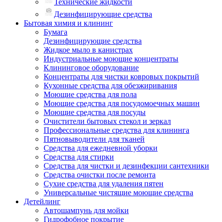
Технические жидкости
Дезинфицирующие средства
Бытовая химия и клининг
Бумага
Дезинфицирующие средства
Жидкое мыло в канистрах
Индустриальные моющие концентраты
Клининговое оборудование
Концентраты для чистки ковровых покрытий
Кухонные средства для обезжиривания
Моющие средства для пола
Моющие средства для посудомоечных машин
Моющие средства для посуды
Очистители бытовых стекол и зеркал
Профессиональные средства для клининга
Пятновыводители для тканей
Средства для ежедневной уборки
Средства для стирки
Средства для чистки и дезинфекции сантехники
Средства очистки после ремонта
Сухие средства для удаления пятен
Универсальные чистящие моющие средства
Детейлинг
Автошампунь для мойки
Гидрофобное покрытие