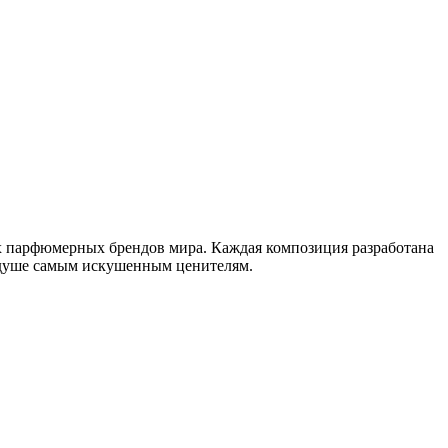
ых парфюмерных брендов мира. Каждая композиция разработана
 душе самым искушенным ценителям.