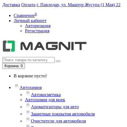
Доставка
Оплата
г. Павлодар, ул. Машхур Жусупа (1 Мая) 22
0
Сравнение
Личный кабинет
Авторизация
Регистрация
Корзина
: 0
В корзине пусто!
Автохимия
Автокосметика
Автохимия для моек
Ароматизаторы для авто
Защитные покрытия автомобиля
Очистители для автомобиля