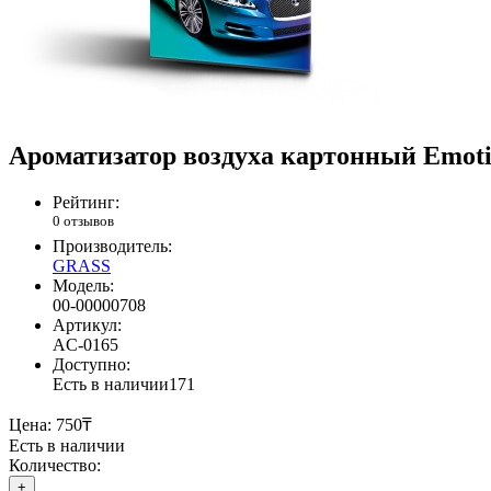
Ароматизатор воздуха картонный Emotio
Рейтинг:
0 отзывов
Производитель:
GRASS
Модель:
00-00000708
Артикул:
AC-0165
Доступно:
Есть в наличии
171
Цена:
750₸
Есть в наличии
Количество:
+