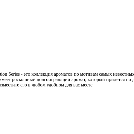
on Series - это коллекция ароматов по мотивам самых известн
имеет роскошный долгоиграющий аромат, который придется по
зместите его в любом удобном для вас месте.