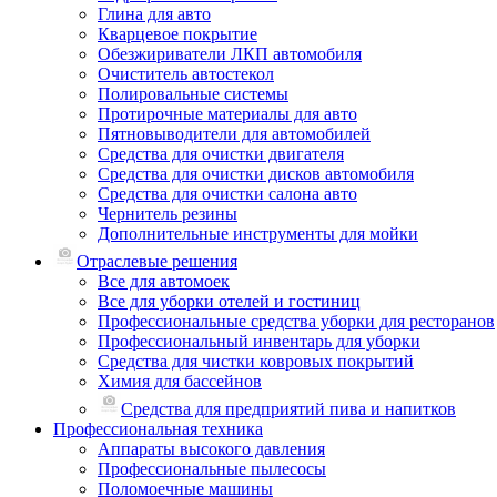
Глина для авто
Кварцевое покрытие
Обезжириватели ЛКП автомобиля
Очиститель автостекол
Полировальные системы
Протирочные материалы для авто
Пятновыводители для автомобилей
Средства для очистки двигателя
Средства для очистки дисков автомобиля
Средства для очистки салона авто
Чернитель резины
Дополнительные инструменты для мойки
Отраслевые решения
Все для автомоек
Все для уборки отелей и гостиниц
Профессиональные средства уборки для ресторанов
Профессиональный инвентарь для уборки
Средства для чистки ковровых покрытий
Химия для бассейнов
Cредства для предприятий пива и напитков
Профессиональная техника
Аппараты высокого давления
Профессиональные пылесосы
Поломоечные машины