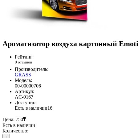
Ароматизатор воздуха картонный Emotio
Рейтинг:
0 отзывов
Производитель:
GRASS
Модель:
00-00000706
Артикул:
AC-0167
Доступно:
Есть в наличии
16
Цена:
750₸
Есть в наличии
Количество:
+