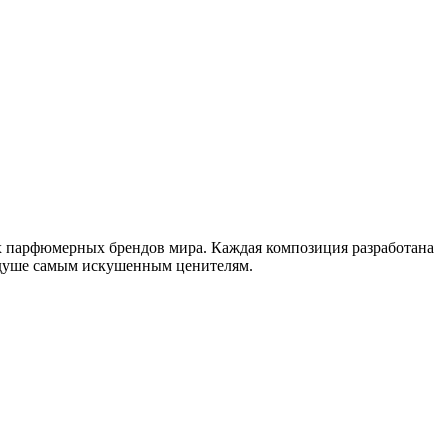
ых парфюмерных брендов мира. Каждая композиция разработана
 душе самым искушенным ценителям.