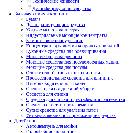
Технические жидкости
Дезинфицирующие средства
Бытовая химия и клининг
Бумага
Дезинфицирующие средства
Жидкое мыло в канистрах
Индустриальные моющие концентраты
Клининговое оборудование
Концентраты для чистки ковровых покрытий
Кухонные средства для обезжиривания
Моющие средства для пола
Моющие средства для посудомоечных машин
Моющие средства для посуды
Очистители бытовых стекол и зеркал
Профессиональные средства для клининга
Пятновыводители для тканей
Средства для ежедневной уборки
Средства для стирки
Средства для чистки и дезинфекции сантехники
Средства очистки после ремонта
Сухие средства для удаления пятен
Универсальные чистящие моющие средства
Детейлинг
Автошампунь для мойки
Гидрофобное покрытие