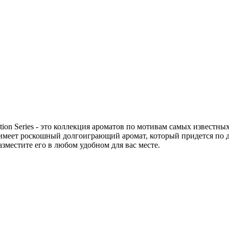
on Series - это коллекция ароматов по мотивам самых известн
имеет роскошный долгоиграющий аромат, который придется по
зместите его в любом удобном для вас месте.