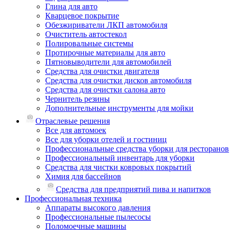
Глина для авто
Кварцевое покрытие
Обезжириватели ЛКП автомобиля
Очиститель автостекол
Полировальные системы
Протирочные материалы для авто
Пятновыводители для автомобилей
Средства для очистки двигателя
Средства для очистки дисков автомобиля
Средства для очистки салона авто
Чернитель резины
Дополнительные инструменты для мойки
Отраслевые решения
Все для автомоек
Все для уборки отелей и гостиниц
Профессиональные средства уборки для ресторанов
Профессиональный инвентарь для уборки
Средства для чистки ковровых покрытий
Химия для бассейнов
Cредства для предприятий пива и напитков
Профессиональная техника
Аппараты высокого давления
Профессиональные пылесосы
Поломоечные машины