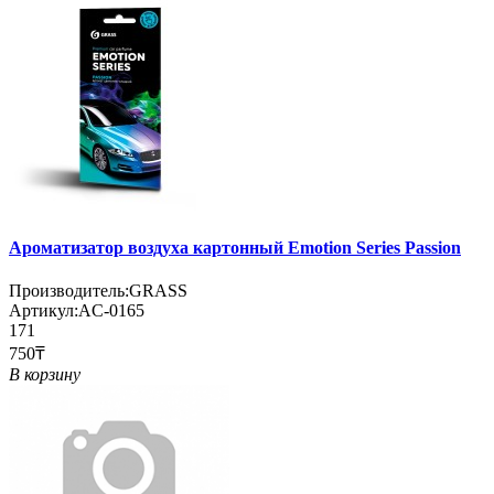
Ароматизатор воздуха картонный Emotion Series Passion
Производитель:
GRASS
Артикул:
AC-0165
171
750₸
В корзину