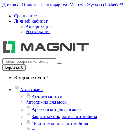
Доставка
Оплата
г. Павлодар, ул. Машхур Жусупа (1 Мая) 22
0
Сравнение
Личный кабинет
Авторизация
Регистрация
Корзина
: 0
В корзине пусто!
Автохимия
Автокосметика
Автохимия для моек
Ароматизаторы для авто
Защитные покрытия автомобиля
Очистители для автомобиля