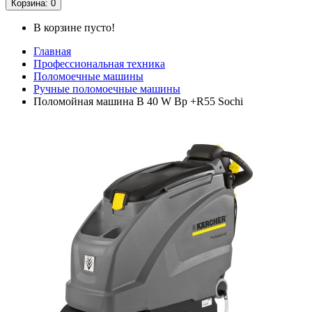
Корзина
: 0
В корзине пусто!
Главная
Профессиональная техника
Поломоечные машины
Ручные поломоечные машины
Поломойная машина B 40 W Bp +R55 Sochi