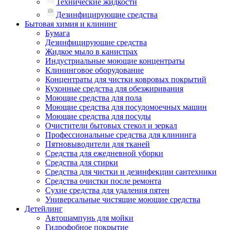
Технические жидкости
Дезинфицирующие средства
Бытовая химия и клининг
Бумага
Дезинфицирующие средства
Жидкое мыло в канистрах
Индустриальные моющие концентраты
Клининговое оборудование
Концентраты для чистки ковровых покрытий
Кухонные средства для обезжиривания
Моющие средства для пола
Моющие средства для посудомоечных машин
Моющие средства для посуды
Очистители бытовых стекол и зеркал
Профессиональные средства для клининга
Пятновыводители для тканей
Средства для ежедневной уборки
Средства для стирки
Средства для чистки и дезинфекции сантехники
Средства очистки после ремонта
Сухие средства для удаления пятен
Универсальные чистящие моющие средства
Детейлинг
Автошампунь для мойки
Гидрофобное покрытие