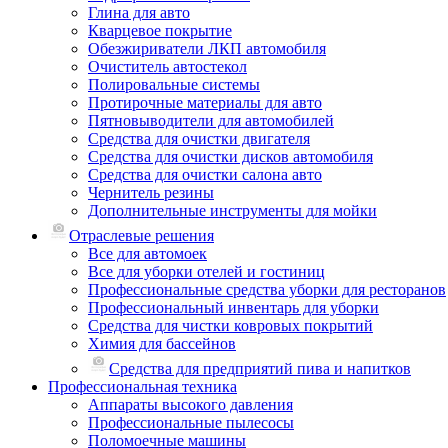
Глина для авто
Кварцевое покрытие
Обезжириватели ЛКП автомобиля
Очиститель автостекол
Полировальные системы
Протирочные материалы для авто
Пятновыводители для автомобилей
Средства для очистки двигателя
Средства для очистки дисков автомобиля
Средства для очистки салона авто
Чернитель резины
Дополнительные инструменты для мойки
Отраслевые решения
Все для автомоек
Все для уборки отелей и гостиниц
Профессиональные средства уборки для ресторанов
Профессиональный инвентарь для уборки
Средства для чистки ковровых покрытий
Химия для бассейнов
Cредства для предприятий пива и напитков
Профессиональная техника
Аппараты высокого давления
Профессиональные пылесосы
Поломоечные машины