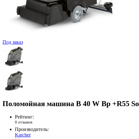
Под заказ
Поломойная машина B 40 W Bp +R55 So
Рейтинг:
0 отзывов
Производитель:
Karcher