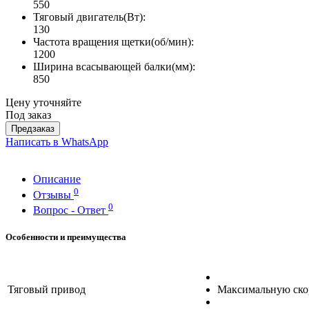
550
Тяговый двигатель(Вт):
130
Частота вращения щетки(об/мин):
1200
Ширина всасывающей балки(мм):
850
Цену уточняйте
Под заказ
Предзаказ
Написать в WhatsApp
Описание
0
Отзывы
0
Вопрос - Ответ
Особенности и преимущества
Тяговый привод
Максимальную скор