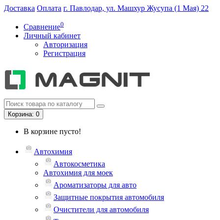
Доставка
Оплата
г. Павлодар, ул. Машхур Жусупа (1 Мая) 22
0
Сравнение
Личный кабинет
Авторизация
Регистрация
Корзина
: 0
В корзине пусто!
Автохимия
Автокосметика
Автохимия для моек
Ароматизаторы для авто
Защитные покрытия автомобиля
Очистители для автомобиля