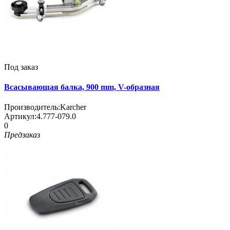
Под заказ
Всасывающая балка, 900 mm, V-образная
Производитель:
Karcher
Артикул:
4.777-079.0
0
Предзаказ