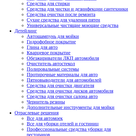
Средства для стирки
Средства для чистки и дезинфекции сантехники
Средства очистки после ремонта
Сухие средства для удаления пятен
Универсальные чистящие моющие средства
Детейлинг
Автошампунь для мойки
Гидрофобное покрытие
Глина для авто
Кварцевое покрытие
Обезжириватели ЛКП автомобиля
Очиститель автостекол
Полировальные системы
Протирочные материалы для авто
Пятновыводители для автомобилей
Средства для очистки двигателя
Средства для очистки дисков автомобиля
Средства для очистки салона авто
Чернитель резины
Дополнительные инструменты для мойки
Отраслевые решения
Все для автомоек
Все для уборки отелей и гостиниц
Профессиональные средства уборки для
ресторанов