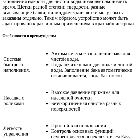
заполнения емкости для чистой воды позволяет экономить
время. Щетки разной степени твердости, разные
всасывающие балки, цилиндрические щетки могут быть
заказаны отдельно. Таким образом, устройство может быть
адаптировано к различным применениям в кратчайшие сроки.
Особенности и преимущества
Автоматическое заполнение бака для
Система
чистой воды.
быстрого
Подключите шланг для подачи чистой
наполнения.
воды. Заполнение бака автоматически
останавливается, когда бак полон.
Высокое давление прижима для
Насадка с
идеальной очистки
роликами
Безукоризненная очистка разных
поверхностей
Простой в использовании.
Легкость
Контроль основных функций
управления
осуществляется переключателем Easy.