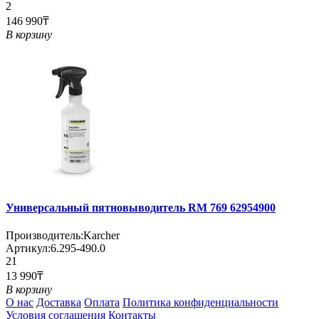
2
146 990₸
В корзину
Универсальный пятновыводитель RM 769 62954900
Производитель:
Karcher
Артикул:
6.295-490.0
21
13 990₸
В корзину
О нас
Доставка
Оплата
Политика конфиденциальности
Условия соглашения
Контакты