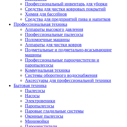
Профессиональный инвентарь для уборки
Средства для чистки ковровых покрытий
Химия для бассейнов
Cредства для предприятий пива и напитков
Профессиональная техника
Аппараты высокого давления
Профессиональные пылесосы
Поломоечные машины
Аппараты для чистки ковров
Подметальные и подметально-всасывающие
машины
Профессиональные пароочистители и
паропылесосы
Коммунальная техника
Системы оборотного водоснабжения
Аксессуары для профессиональной техники
Бытовая техника
Пылесосы
Насосы
Электровеники
Паропылесосы
Паровые гладильные системы
Оконные пылесосы
Минимойки
Пароочистители