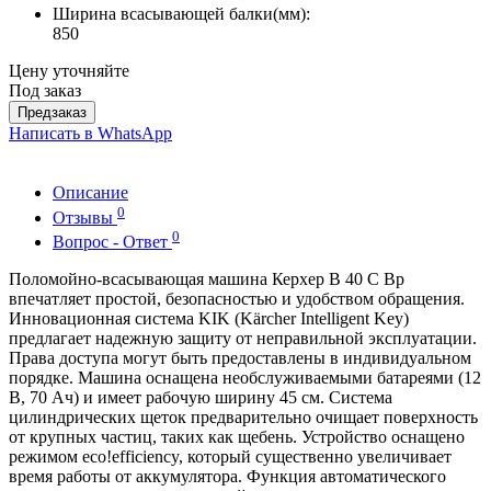
Ширина всасывающей балки(мм):
850
Цену уточняйте
Под заказ
Предзаказ
Написать в WhatsApp
Описание
0
Отзывы
0
Вопрос - Ответ
Поломойно-всасывающая машина Керхер B 40 C Bp
впечатляет простой, безопасностью и удобством обращения.
Инновационная система KIK (Kärcher Intelligent Key)
предлагает надежную защиту от неправильной эксплуатации.
Права доступа могут быть предоставлены в индивидуальном
порядке. Машина оснащена необслуживаемыми батареями (12
В, 70 Ач) и имеет рабочую ширину 45 см. Система
цилиндрических щеток предварительно очищает поверхность
от крупных частиц, таких как щебень. Устройство оснащено
режимом
eco!efficiency
, который существенно увеличивает
время работы от аккумулятора. Функция автоматического