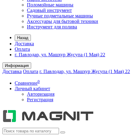
Поломойные машины
Садовый инструмент
Ручные подметальные машины
Аксессуары для бытовой техники
Инструмент для полива
Назад
Доставка
Оплата
г. Павлодар, ул. Машхур Жусупа (1 Мая) 22
Информация
Доставка
Оплата
г. Павлодар, ул. Машхур Жусупа (1 Мая) 22
0
Сравнение
Личный кабинет
Авторизация
Регистрация