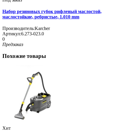
Набор резиновых губок рифленый маслостой,
маслостойкие, ребристые, 1.010 mm
Производитель:
Karcher
Артикул:
6.273-023.0
0
Предзаказ
Похожие товары
Хит