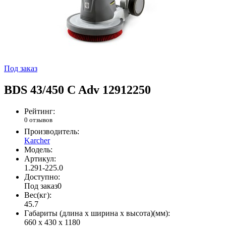
Под заказ
BDS 43/450 C Adv 12912250
Рейтинг:
0 отзывов
Производитель:
Karcher
Модель:
Артикул:
1.291-225.0
Доступно:
Под заказ
0
Вес(кг):
45.7
Габариты (длина х ширина х высота)(мм):
660 x 430 x 1180