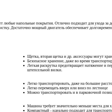
т любые напольные покрытия. Отлично подходит для ухода за д
истку. Достаточно мощный двигатель обеспечивает долговремен
Щетка, вторая щетка и др. аксессуары могут хра
Безопасное хранение, даже во время транспорти
Легкая раскрутка предотвращает натяжение и пе
штепсельной вилки.
Легко транспортировать, даже на большие расст
Легко перемещать вверх или вниз по лестнице
Можно транспортировать и в парковочной пози
Машина требует значительно меньше места для 
Компактный - идеально подходит для транспорт