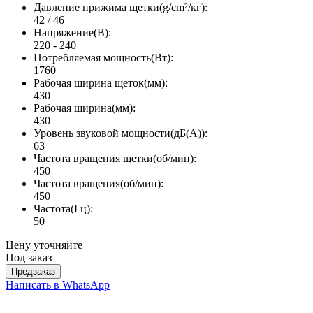
Давление прижима щетки(g/cm²/кг):
42 / 46
Напряжение(В):
220 - 240
Потребляемая мощность(Вт):
1760
Рабочая ширина щеток(мм):
430
Рабочая ширина(мм):
430
Уровень звуковой мощности(дБ(А)):
63
Частота вращения щетки(об/мин):
450
Частота вращения(об/мин):
450
Частота(Гц):
50
Цену уточняйте
Под заказ
Предзаказ
Написать в WhatsApp