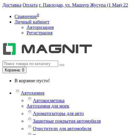
Доставка
Оплата
г. Павлодар, ул. Машхур Жусупа (1 Мая) 22
0
Сравнение
Личный кабинет
Авторизация
Регистрация
Корзина
: 0
В корзине пусто!
Автохимия
Автокосметика
Автохимия для моек
Ароматизаторы для авто
Защитные покрытия автомобиля
Очистители для автомобиля