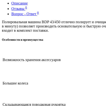
Описание
0
Отзывы
0
Вопрос - Ответ
Полировальная машина BDP 43/450 отлично полирует и очищае
в минуту) позволяет производить основательную и быструю оч
входит в комплект поставки.
Особенности и преимущества
Возможность хранения аксессуаров
Большие колеса
Складывающаяся поводковая рукоятка