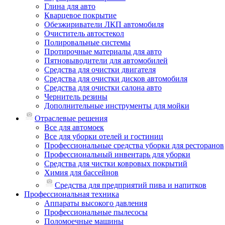
Глина для авто
Кварцевое покрытие
Обезжириватели ЛКП автомобиля
Очиститель автостекол
Полировальные системы
Протирочные материалы для авто
Пятновыводители для автомобилей
Средства для очистки двигателя
Средства для очистки дисков автомобиля
Средства для очистки салона авто
Чернитель резины
Дополнительные инструменты для мойки
Отраслевые решения
Все для автомоек
Все для уборки отелей и гостиниц
Профессиональные средства уборки для ресторанов
Профессиональный инвентарь для уборки
Средства для чистки ковровых покрытий
Химия для бассейнов
Cредства для предприятий пива и напитков
Профессиональная техника
Аппараты высокого давления
Профессиональные пылесосы
Поломоечные машины