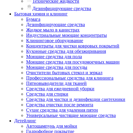
Технические жидкости
Дезинфицирующие средства
Бытовая химия и клининг
Бумага
Дезинфицирующие средства
Жидкое мыло в канистрах
Индустриальные моющие концентраты
Клининговое оборудование
Концентраты для чистки ковровых покрытий
Кухонные средства для обезжиривания
Моющие средства для пола
Моющие средства для посудомоечных машин
Моющие средства для посуды
Очистители бытовых стекол и зеркал
Профессиональные средства для клининга
Пятновыводители для тканей
Средства для ежедневной уборки
Средства для стирки
Средства для чистки и дезинфекции сантехники
Средства очистки после ремонта
Сухие средства для удаления пятен
Универсальные чистящие моющие средства
Детейлинг
Автошампунь для мойки
Гидрофобное покрытие