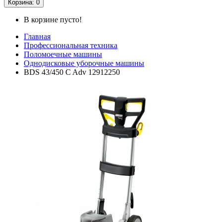
Корзина
: 0
В корзине пусто!
Главная
Профессиональная техника
Поломоечные машины
Однодисковые уборочные машины
BDS 43/450 C Adv 12912250