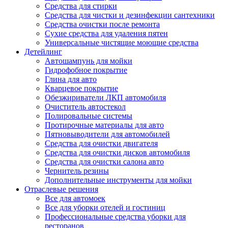
Средства для стирки
Средства для чистки и дезинфекции сантехники
Средства очистки после ремонта
Сухие средства для удаления пятен
Универсальные чистящие моющие средства
Детейлинг
Автошампунь для мойки
Гидрофобное покрытие
Глина для авто
Кварцевое покрытие
Обезжириватели ЛКП автомобиля
Очиститель автостекол
Полировальные системы
Протирочные материалы для авто
Пятновыводители для автомобилей
Средства для очистки двигателя
Средства для очистки дисков автомобиля
Средства для очистки салона авто
Чернитель резины
Дополнительные инструменты для мойки
Отраслевые решения
Все для автомоек
Все для уборки отелей и гостиниц
Профессиональные средства уборки для
ресторанов