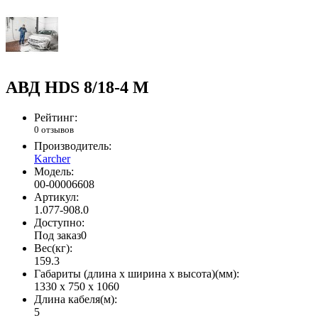
АВД HDS 8/18-4 M
Рейтинг:
0 отзывов
Производитель:
Karcher
Модель:
00-00006608
Артикул:
1.077-908.0
Доступно:
Под заказ
0
Вес(кг):
159.3
Габариты (длина х ширина х высота)(мм):
1330 x 750 x 1060
Длина кабеля(м):
5