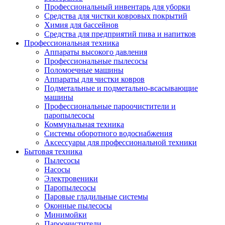
Профессиональный инвентарь для уборки
Средства для чистки ковровых покрытий
Химия для бассейнов
Cредства для предприятий пива и напитков
Профессиональная техника
Аппараты высокого давления
Профессиональные пылесосы
Поломоечные машины
Аппараты для чистки ковров
Подметальные и подметально-всасывающие
машины
Профессиональные пароочистители и
паропылесосы
Коммунальная техника
Системы оборотного водоснабжения
Аксессуары для профессиональной техники
Бытовая техника
Пылесосы
Насосы
Электровеники
Паропылесосы
Паровые гладильные системы
Оконные пылесосы
Минимойки
Пароочистители