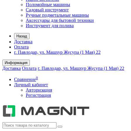
Поломойные машины
Садовый инструмент
Ручные подметальные машины
Аксессуары для бытовой техники
Инструмент для полива
Назад
Доставка
Оплата
г. Павлодар, ул. Машхур Жусупа (1 Мая) 22
Информация
Доставка
Оплата
г. Павлодар, ул. Машхур Жусупа (1 Мая) 22
0
Сравнение
Личный кабинет
Авторизация
Регистрация