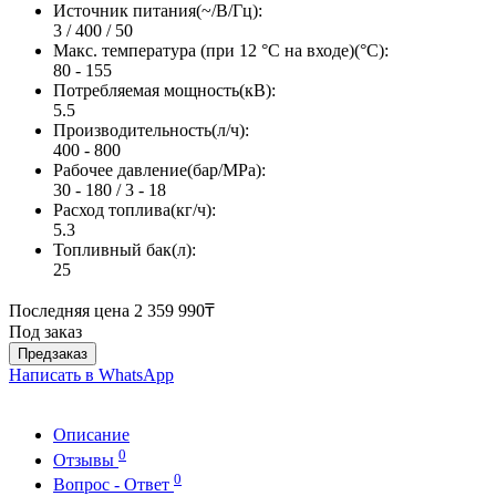
Источник питания(~/В/Гц):
3 / 400 / 50
Макс. температура (при 12 °C на входе)(°C):
80 - 155
Потребляемая мощность(кВ):
5.5
Производительность(л/ч):
400 - 800
Рабочее давление(бар/MPa):
30 - 180 / 3 - 18
Расход топлива(кг/ч):
5.3
Топливный бак(л):
25
Последняя цена
2 359 990₸
Под заказ
Предзаказ
Написать в WhatsApp
Описание
0
Отзывы
0
Вопрос - Ответ