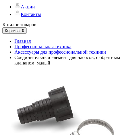
Акции
Контакты
Каталог
товаров
Корзина
: 0
Главная
Профессиональная техника
Аксессуары для профессиональной техники
Соединительный элемент для насосов, с обратным
клапаном, малый