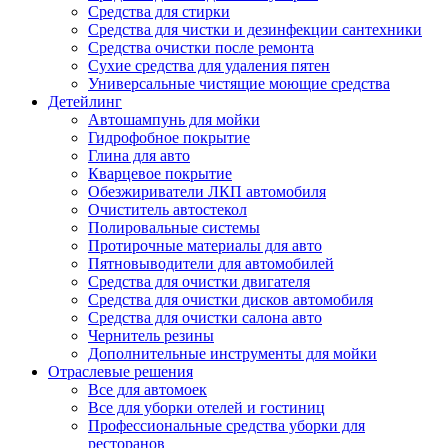
Средства для стирки
Средства для чистки и дезинфекции сантехники
Средства очистки после ремонта
Сухие средства для удаления пятен
Универсальные чистящие моющие средства
Детейлинг
Автошампунь для мойки
Гидрофобное покрытие
Глина для авто
Кварцевое покрытие
Обезжириватели ЛКП автомобиля
Очиститель автостекол
Полировальные системы
Протирочные материалы для авто
Пятновыводители для автомобилей
Средства для очистки двигателя
Средства для очистки дисков автомобиля
Средства для очистки салона авто
Чернитель резины
Дополнительные инструменты для мойки
Отраслевые решения
Все для автомоек
Все для уборки отелей и гостиниц
Профессиональные средства уборки для
ресторанов