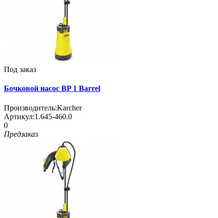
Под заказ
Бочковой насос BP 1 Barrel
Производитель:
Karcher
Артикул:
1.645-460.0
0
Предзаказ