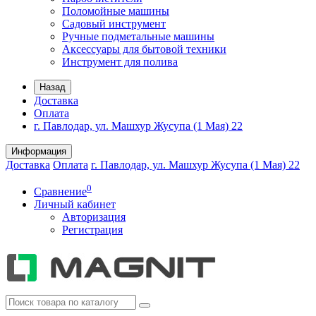
Поломойные машины
Садовый инструмент
Ручные подметальные машины
Аксессуары для бытовой техники
Инструмент для полива
Назад
Доставка
Оплата
г. Павлодар, ул. Машхур Жусупа (1 Мая) 22
Информация
Доставка
Оплата
г. Павлодар, ул. Машхур Жусупа (1 Мая) 22
0
Сравнение
Личный кабинет
Авторизация
Регистрация