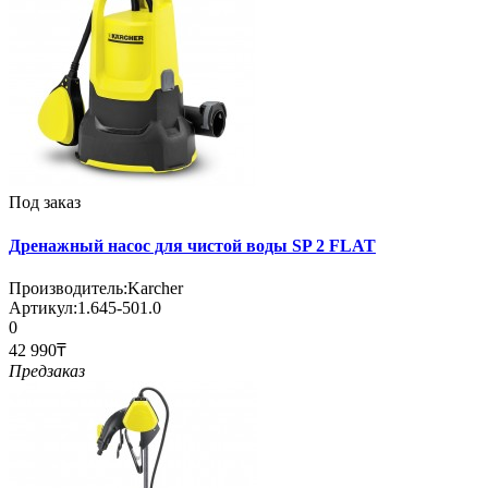
Под заказ
Дренажный насос для чистой воды SP 2 FLAT
Производитель:
Karcher
Артикул:
1.645-501.0
0
42 990₸
Предзаказ