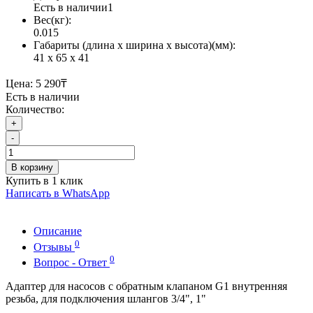
Есть в наличии
1
Вес(кг):
0.015
Габариты (длина х ширина х высота)(мм):
41 x 65 x 41
Цена:
5 290₸
Есть в наличии
Количество:
+
-
В корзину
Купить в 1 клик
Написать в WhatsApp
Описание
0
Отзывы
0
Вопрос - Ответ
Адаптер для насосов с обратным клапаном G1 внутренняя
резьба, для подключения шлангов 3/4", 1"