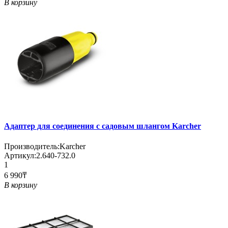
В корзину
Адаптер для соединения с садовым шлангом Karcher
Производитель:
Karcher
Артикул:
2.640-732.0
1
6 990₸
В корзину