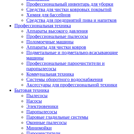
Профессиональный инвентарь для уборки
Средства для чистки ковровых покрытий
Химия для бассейнов
Cредства для предприятий пива и напитков
Профессиональная техника
Аппараты высокого давления
Профессиональные пылесосы
Поломоечные машины
Аппараты для чистки ковров
Подметальные и подметально-всасывающие
машины
Профессиональные пароочистители и
паропылесосы
Коммунальная техника
Системы оборотного водоснабжения
Аксессуары для профессиональной техники
Бытовая техника
Пылесосы
Насосы
Электровеники
Паропылесосы
Паровые гладильные системы
Оконные пылесосы
Минимойки
Пароочистители