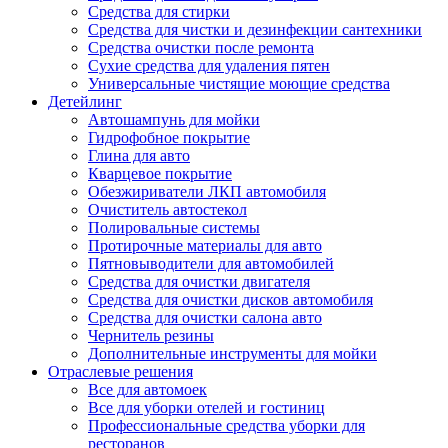
Средства для стирки
Средства для чистки и дезинфекции сантехники
Средства очистки после ремонта
Сухие средства для удаления пятен
Универсальные чистящие моющие средства
Детейлинг
Автошампунь для мойки
Гидрофобное покрытие
Глина для авто
Кварцевое покрытие
Обезжириватели ЛКП автомобиля
Очиститель автостекол
Полировальные системы
Протирочные материалы для авто
Пятновыводители для автомобилей
Средства для очистки двигателя
Средства для очистки дисков автомобиля
Средства для очистки салона авто
Чернитель резины
Дополнительные инструменты для мойки
Отраслевые решения
Все для автомоек
Все для уборки отелей и гостиниц
Профессиональные средства уборки для
ресторанов