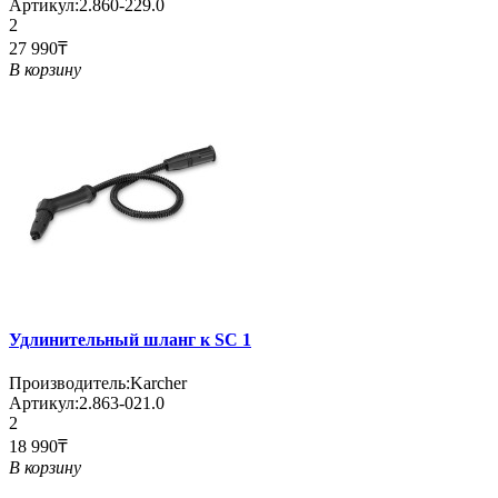
Артикул:
2.860-229.0
2
27 990₸
В корзину
Удлинительный шланг к SC 1
Производитель:
Karcher
Артикул:
2.863-021.0
2
18 990₸
В корзину