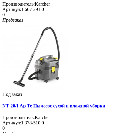
Производитель:
Karcher
Артикул:
1.667-291.0
0
Предзаказ
Под заказ
NT 20/1 Ap Te Пылесос сухой и влажной уборки
Производитель:
Karcher
Артикул:
1.378-510.0
0