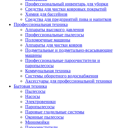
Профессиональный инвентарь для уборки
Средства для чистки ковровых покрытий
Химия для бассейнов
Cредства для предприятий пива и напитков
Профессиональная техника
Аппараты высокого давления
Профессиональные пылесосы
Поломоечные машины
Аппараты для чистки ковров
Подметальные и подметально-всасывающие
машины
Профессиональные пароочистители и
паропылесосы
Коммунальная техника
Системы оборотного водоснабжения
Аксессуары для профессиональной техники
Бытовая техника
Пылесосы
Насосы
Электровеники
Паропылесосы
Паровые гладильные системы
Оконные пылесосы
Минимойки
Пароочистители