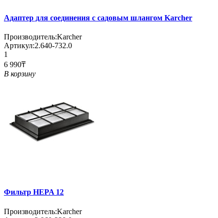
Адаптер для соединения с садовым шлангом Karcher
Производитель:
Karcher
Артикул:
2.640-732.0
1
6 990₸
В корзину
Фильтр HEPA 12
Производитель:
Karcher