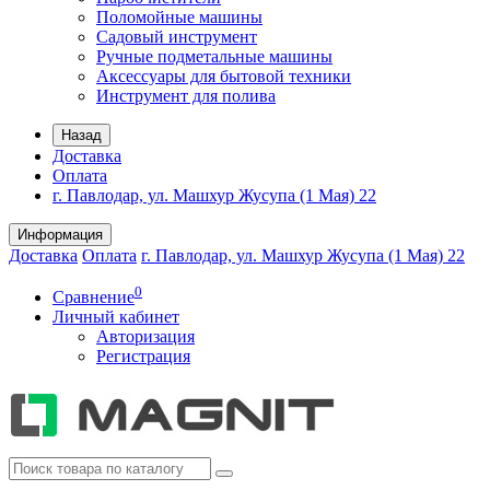
Поломойные машины
Садовый инструмент
Ручные подметальные машины
Аксессуары для бытовой техники
Инструмент для полива
Назад
Доставка
Оплата
г. Павлодар, ул. Машхур Жусупа (1 Мая) 22
Информация
Доставка
Оплата
г. Павлодар, ул. Машхур Жусупа (1 Мая) 22
0
Сравнение
Личный кабинет
Авторизация
Регистрация