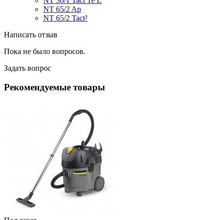
NT 30/1
Tact
Te L
NT 65/2 Ap
NT 65/2
Tact
²
Написать отзыв
Пока не было вопросов.
Задать вопрос
Рекомендуемые товары