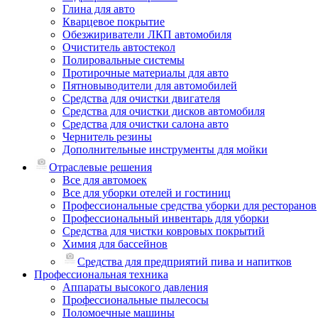
Глина для авто
Кварцевое покрытие
Обезжириватели ЛКП автомобиля
Очиститель автостекол
Полировальные системы
Протирочные материалы для авто
Пятновыводители для автомобилей
Средства для очистки двигателя
Средства для очистки дисков автомобиля
Средства для очистки салона авто
Чернитель резины
Дополнительные инструменты для мойки
Отраслевые решения
Все для автомоек
Все для уборки отелей и гостиниц
Профессиональные средства уборки для ресторанов
Профессиональный инвентарь для уборки
Средства для чистки ковровых покрытий
Химия для бассейнов
Cредства для предприятий пива и напитков
Профессиональная техника
Аппараты высокого давления
Профессиональные пылесосы
Поломоечные машины