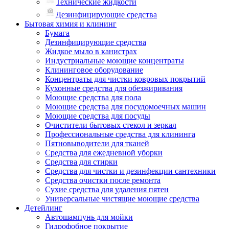
Технические жидкости
Дезинфицирующие средства
Бытовая химия и клининг
Бумага
Дезинфицирующие средства
Жидкое мыло в канистрах
Индустриальные моющие концентраты
Клининговое оборудование
Концентраты для чистки ковровых покрытий
Кухонные средства для обезжиривания
Моющие средства для пола
Моющие средства для посудомоечных машин
Моющие средства для посуды
Очистители бытовых стекол и зеркал
Профессиональные средства для клининга
Пятновыводители для тканей
Средства для ежедневной уборки
Средства для стирки
Средства для чистки и дезинфекции сантехники
Средства очистки после ремонта
Сухие средства для удаления пятен
Универсальные чистящие моющие средства
Детейлинг
Автошампунь для мойки
Гидрофобное покрытие