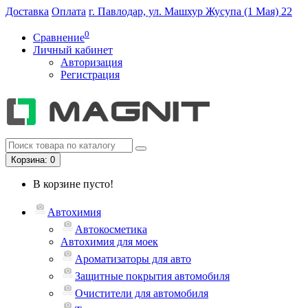
Доставка
Оплата
г. Павлодар, ул. Машхур Жусупа (1 Мая) 22
0
Сравнение
Личный кабинет
Авторизация
Регистрация
Корзина
: 0
В корзине пусто!
Автохимия
Автокосметика
Автохимия для моек
Ароматизаторы для авто
Защитные покрытия автомобиля
Очистители для автомобиля