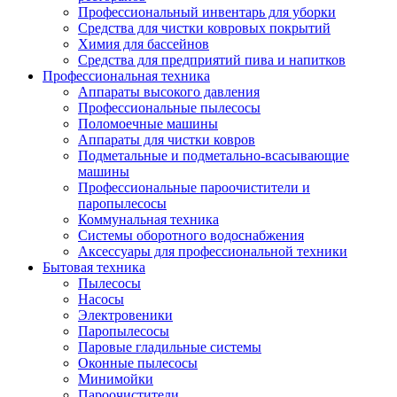
Профессиональный инвентарь для уборки
Средства для чистки ковровых покрытий
Химия для бассейнов
Cредства для предприятий пива и напитков
Профессиональная техника
Аппараты высокого давления
Профессиональные пылесосы
Поломоечные машины
Аппараты для чистки ковров
Подметальные и подметально-всасывающие
машины
Профессиональные пароочистители и
паропылесосы
Коммунальная техника
Системы оборотного водоснабжения
Аксессуары для профессиональной техники
Бытовая техника
Пылесосы
Насосы
Электровеники
Паропылесосы
Паровые гладильные системы
Оконные пылесосы
Минимойки
Пароочистители