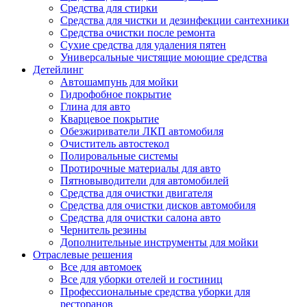
Средства для стирки
Средства для чистки и дезинфекции сантехники
Средства очистки после ремонта
Сухие средства для удаления пятен
Универсальные чистящие моющие средства
Детейлинг
Автошампунь для мойки
Гидрофобное покрытие
Глина для авто
Кварцевое покрытие
Обезжириватели ЛКП автомобиля
Очиститель автостекол
Полировальные системы
Протирочные материалы для авто
Пятновыводители для автомобилей
Средства для очистки двигателя
Средства для очистки дисков автомобиля
Средства для очистки салона авто
Чернитель резины
Дополнительные инструменты для мойки
Отраслевые решения
Все для автомоек
Все для уборки отелей и гостиниц
Профессиональные средства уборки для
ресторанов