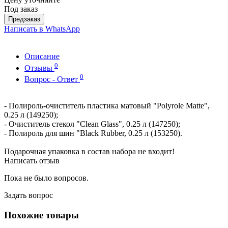
Под заказ
Предзаказ
Написать в WhatsApp
Описание
0
Отзывы
0
Вопрос - Ответ
- Полироль-очиститель пластика матовый "Polyrole Matte",
0.25 л (149250);
- Очиститель стекол "Clean Glass", 0.25 л (147250);
- Полироль для шин "Black Rubber, 0.25 л (153250).
Подарочная упаковка в состав набора не входит!
Написать отзыв
Пока не было вопросов.
Задать вопрос
Похожие товары