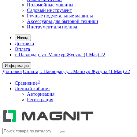
Поломойные машины
Садовый инструмент
Ручные подметальные машины
Аксессуары для бытовой техники
Инструмент для полива
Назад
Доставка
Оплата
г. Павлодар, ул. Машхур Жусупа (1 Мая) 22
Информация
Доставка
Оплата
г. Павлодар, ул. Машхур Жусупа (1 Мая) 22
0
Сравнение
Личный кабинет
Авторизация
Регистрация