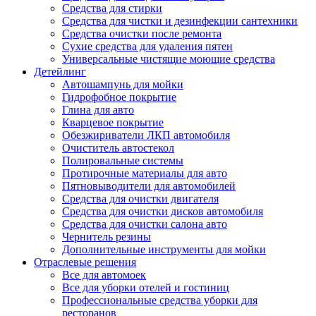
Средства для стирки
Средства для чистки и дезинфекции сантехники
Средства очистки после ремонта
Сухие средства для удаления пятен
Универсальные чистящие моющие средства
Детейлинг
Автошампунь для мойки
Гидрофобное покрытие
Глина для авто
Кварцевое покрытие
Обезжириватели ЛКП автомобиля
Очиститель автостекол
Полировальные системы
Протирочные материалы для авто
Пятновыводители для автомобилей
Средства для очистки двигателя
Средства для очистки дисков автомобиля
Средства для очистки салона авто
Чернитель резины
Дополнительные инструменты для мойки
Отраслевые решения
Все для автомоек
Все для уборки отелей и гостиниц
Профессиональные средства уборки для
ресторанов