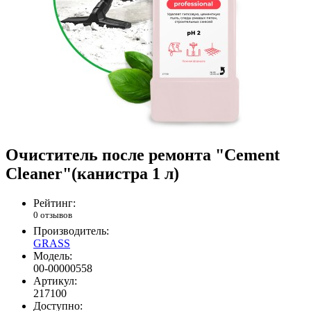
Очиститель после ремонта "Cement
Cleaner"(канистра 1 л)
Рейтинг:
0 отзывов
Производитель:
GRASS
Модель:
00-00000558
Артикул:
217100
Доступно: