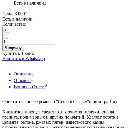
Есть в наличии
1
Цена:
3 000₸
Есть в наличии
Количество:
+
-
В корзину
Купить в 1 клик
Написать в WhatsApp
Описание
0
Отзывы
0
Вопрос - Ответ
Очиститель после ремонта "Cement Cleaner"(канистра 1 л)
Кислотное моющее средство для очистки плитки, стекла,
гранита, полимерных и других покрытий. Удаляет остатки
цемента, бетона, ржавых пятен, известкового камня,
строительных смесей и других загрязнений оставшихся после