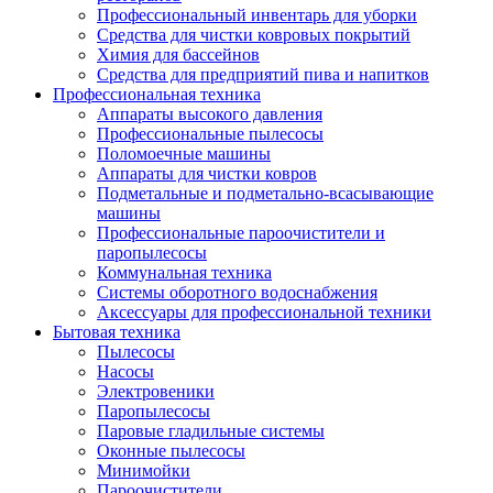
Профессиональный инвентарь для уборки
Средства для чистки ковровых покрытий
Химия для бассейнов
Cредства для предприятий пива и напитков
Профессиональная техника
Аппараты высокого давления
Профессиональные пылесосы
Поломоечные машины
Аппараты для чистки ковров
Подметальные и подметально-всасывающие
машины
Профессиональные пароочистители и
паропылесосы
Коммунальная техника
Системы оборотного водоснабжения
Аксессуары для профессиональной техники
Бытовая техника
Пылесосы
Насосы
Электровеники
Паропылесосы
Паровые гладильные системы
Оконные пылесосы
Минимойки
Пароочистители