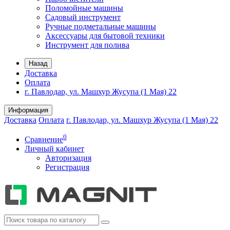
Поломойные машины
Садовый инструмент
Ручные подметальные машины
Аксессуары для бытовой техники
Инструмент для полива
Назад
Доставка
Оплата
г. Павлодар, ул. Машхур Жусупа (1 Мая) 22
Информация
Доставка
Оплата
г. Павлодар, ул. Машхур Жусупа (1 Мая) 22
0
Сравнение
Личный кабинет
Авторизация
Регистрация