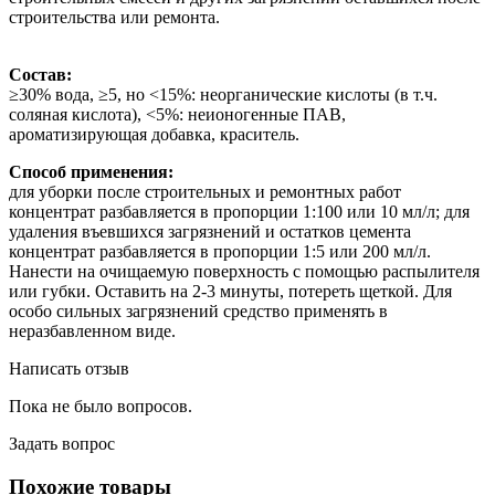
строительства или ремонта.
Состав:
≥30% вода, ≥5, но <15%: неорганические кислоты (в т.ч.
соляная кислота), <5%: неионогенные ПАВ,
ароматизирующая добавка, краситель.
Способ применения:
для уборки после строительных и ремонтных работ
концентрат разбавляется в пропорции 1:100 или 10 мл/л; для
удаления въевшихся загрязнений и остатков цемента
концентрат разбавляется в пропорции 1:5 или 200 мл/л.
Нанести на очищаемую поверхность с помощью распылителя
или губки. Оставить на 2-3 минуты, потереть щеткой. Для
особо сильных загрязнений средство применять в
неразбавленном виде.
Написать отзыв
Пока не было вопросов.
Задать вопрос
Похожие товары