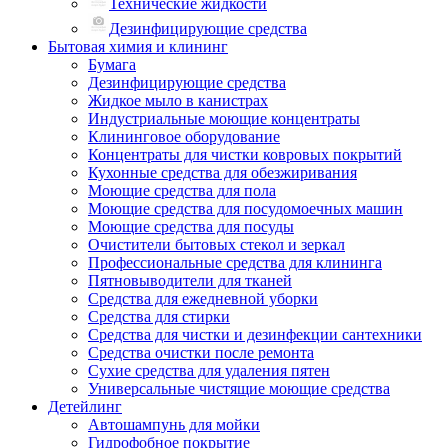
Технические жидкости
Дезинфицирующие средства
Бытовая химия и клининг
Бумага
Дезинфицирующие средства
Жидкое мыло в канистрах
Индустриальные моющие концентраты
Клининговое оборудование
Концентраты для чистки ковровых покрытий
Кухонные средства для обезжиривания
Моющие средства для пола
Моющие средства для посудомоечных машин
Моющие средства для посуды
Очистители бытовых стекол и зеркал
Профессиональные средства для клининга
Пятновыводители для тканей
Средства для ежедневной уборки
Средства для стирки
Средства для чистки и дезинфекции сантехники
Средства очистки после ремонта
Сухие средства для удаления пятен
Универсальные чистящие моющие средства
Детейлинг
Автошампунь для мойки
Гидрофобное покрытие