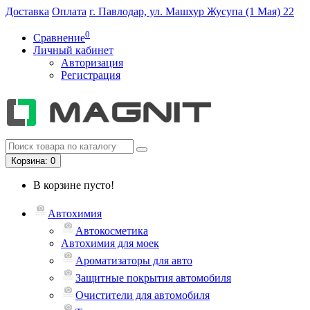
Доставка
Оплата
г. Павлодар, ул. Машхур Жусупа (1 Мая) 22
0
Сравнение
Личный кабинет
Авторизация
Регистрация
Корзина
: 0
В корзине пусто!
Автохимия
Автокосметика
Автохимия для моек
Ароматизаторы для авто
Защитные покрытия автомобиля
Очистители для автомобиля