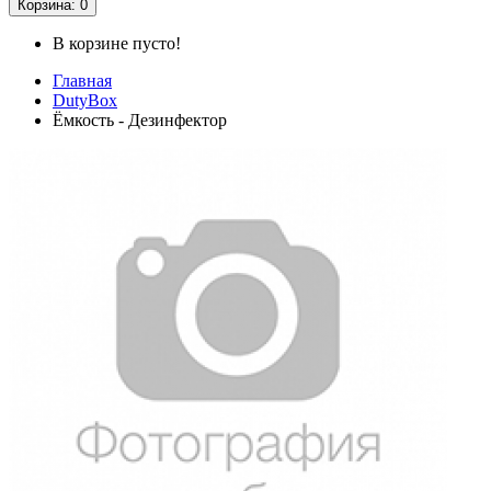
Корзина
: 0
В корзине пусто!
Главная
DutyBox
Ёмкость - Дезинфектор