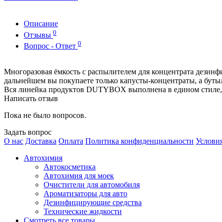
Описание
0
Отзывы
0
Вопрос - Ответ
Многоразовая ёмкость с распылителем для концентрата дезинф
дальнейшем вы покупаете только капусты-концентраты, а бутыл
Вся линейка продуктов DUTYBOX выполнена в едином стиле,
Написать отзыв
Пока не было вопросов.
Задать вопрос
О нас
Доставка
Оплата
Политика конфиденциальности
Услови
Автохимия
Автокосметика
Автохимия для моек
Очистители для автомобиля
Ароматизаторы для авто
Дезинфицирующие средства
Технические жидкости
Смотреть все товары