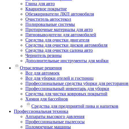
Глина для авто
Кварцевое покрытие
Обезжириватели ЛКП автомобиля
Очиститель автостекол
Полировальные системы
Протирочные материалы для авто
Пятновыводители для автомобилей
Средства для очистки двигателя
Средства для очистки дисков автомобиля
Средства для очистки салона авто
Чернитель резины
Дополнительные инструменты для мойки
Отраслевые решения
Все для автомоек
Все для уборки отелей и гостиниц
Профессиональные средства уборки для ресторанов
Профессиональный инвентарь для уборки
Средства для чистки ковровых покрытий
Химия для бассейнов
Cредства для предприятий пива и напитков
Профессиональная техника
Аппараты высокого давления
Профессиональные пылесосы
Поломоечные машины