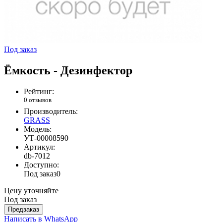
Под заказ
Ёмкость - Дезинфектор
Рейтинг:
0 отзывов
Производитель:
GRASS
Модель:
УТ-00008590
Артикул:
db-7012
Доступно:
Под заказ
0
Цену уточняйте
Под заказ
Предзаказ
Написать в WhatsApp