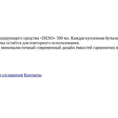
ицирующего средства «DESO» 500 мл. Каждая купленная бутылка
ка остаётся для повторного использования.
 минималистичный современный дизайн ёмкостей гармонично в
я соглашения
Контакты