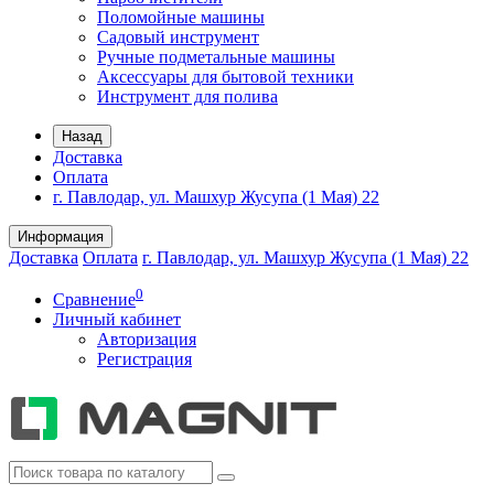
Поломойные машины
Садовый инструмент
Ручные подметальные машины
Аксессуары для бытовой техники
Инструмент для полива
Назад
Доставка
Оплата
г. Павлодар, ул. Машхур Жусупа (1 Мая) 22
Информация
Доставка
Оплата
г. Павлодар, ул. Машхур Жусупа (1 Мая) 22
0
Сравнение
Личный кабинет
Авторизация
Регистрация