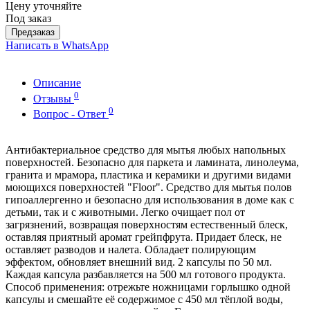
Цену уточняйте
Под заказ
Предзаказ
Написать в WhatsApp
Описание
0
Отзывы
0
Вопрос - Ответ
Антибактериальное средство для мытья любых напольных
поверхностей. Безопасно для паркета и ламината, линолеума,
гранита и мрамора, пластика и керамики и другими видами
моющихся поверхностей "Floor". Средство для мытья полов
гипоаллергенно и безопасно для использования в доме как с
детьми, так и с животными. Легко очищает пол от
загрязнений, возвращая поверхностям естественный блеск,
оставляя приятный аромат грейпфрута. Придает блеск, не
оставляет разводов и налета. Обладает полирующим
эффектом, обновляет внешний вид. 2 капсулы по 50 мл.
Каждая капсула разбавляется на 500 мл готового продукта.
Способ применения: отрежьте ножницами горлышко одной
капсулы и смешайте её содержимое с 450 мл тёплой воды,