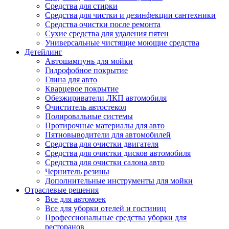
Средства для стирки
Средства для чистки и дезинфекции сантехники
Средства очистки после ремонта
Сухие средства для удаления пятен
Универсальные чистящие моющие средства
Детейлинг
Автошампунь для мойки
Гидрофобное покрытие
Глина для авто
Кварцевое покрытие
Обезжириватели ЛКП автомобиля
Очиститель автостекол
Полировальные системы
Протирочные материалы для авто
Пятновыводители для автомобилей
Средства для очистки двигателя
Средства для очистки дисков автомобиля
Средства для очистки салона авто
Чернитель резины
Дополнительные инструменты для мойки
Отраслевые решения
Все для автомоек
Все для уборки отелей и гостиниц
Профессиональные средства уборки для
ресторанов