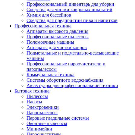
Профессиональный инвентарь для уборки
Средства для чистки ковровых покрытий
Химия для бассейнов
Cредства для предприятий пива и напитков
Профессиональная техника
Аппараты высокого давления
Профессиональные пылесосы
Поломоечные машины
Аппараты для чистки ковров
Подметальные и подметально-всасывающие
машины
Профессиональные пароочистители и
паропылесосы
Коммунальная техника
Системы оборотного водоснабжения
Аксессуары для профессиональной техники
Бытовая техника
Пылесосы
Насосы
Электровеники
Паропылесосы
Паровые гладильные системы
Оконные пылесосы
Минимойки
Пароочистители