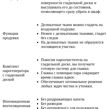
поверхности гладильной доски и
высушивать его до состояния,
позволяющего сразу убрать в шкаф.
Деликатные ткани можно гладить на
воздушной подушке
Функция
Нежен с деликатными тканями, гладит
продувки
без следов
На деликатных тканях не образуются
лоснящиеся участки.
Повесив пароочиститель на
гладильной доске, вы получаете
Комплект
готовую систему для глажки.
парогенератора
Глажка с помощью пара сокращает
с гладильной
время глажки вдвое.
доской
Обеспечивает оптимальное решение
любых задач чистки и утюжки.
Без раздражающих капель
Инновационная
Без разводов
вентиляционная
Без неприятного для пользователя