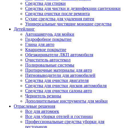
Средства для стирки
Средства для чистки и дезинфекции сантехники
Средства очистки после ремонта
Сухие средства для удаления пятен
Универсальные чистящие моющие средства
Детейлинг
Автошампунь для мойки
Гидрофобное покрытие
Глина для авто
Кварцевое покрытие
Обезжириватели ЛКП автомобиля
Очиститель автостекол
Полировальные системы
Протирочные материалы для авто
Пятновыводители для автомобилей
Средства для очистки двигателя
Средства для очистки дисков автомобиля
Средства для очистки салона авто
Чернитель резины
Дополнительные инструменты для мойки
Отраслевые решения
Все для автомоек
Все для уборки отелей и гостиниц
Профессиональные средства уборки для
ресторанов