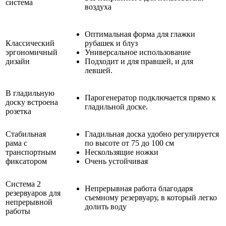
система
воздуха
Оптимальная форма для глажки
Классический
рубашек и блуз
эргономичный
Универсальное использование
дизайн
Подходит и для правшей, и для
левшей.
В гладильную
Парогенератор подключается прямо к
доску встроена
гладильной доске.
розетка
Стабильная
Гладильная доска удобно регулируется
рама с
по высоте от 75 до 100 см
транспортным
Нескользящие ножки
фиксатором
Очень устойчивая
Система 2
Непрерывная работа благодаря
резервуаров для
съемному резервуару, в который легко
непрерывной
долить воду
работы