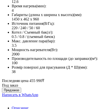
12.6
Время нагрева(мин):
4
Габариты (длина х ширина х высота)(мм):
1450 x 462 x 960
Источник питания(В/Гц):
220 / 240 / 50 / 60
Котел / Съемный бак(л/):
0.5 / 0.8 / (съемный бачок)
Макс. давление пара(бар):
3.5
Мощность нагревателя(Вт):
2000
Производительность по площади (до заправки)(м²):
100
Розмір поверхні для прасування (Д * Ш)(мм):
38
Последняя цена
455 990₸
Под заказ
Предзаказ
Написать в WhatsApp
Описание