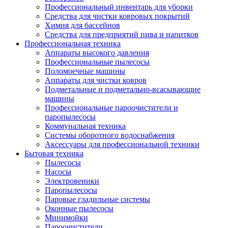
Профессиональный инвентарь для уборки
Средства для чистки ковровых покрытий
Химия для бассейнов
Cредства для предприятий пива и напитков
Профессиональная техника
Аппараты высокого давления
Профессиональные пылесосы
Поломоечные машины
Аппараты для чистки ковров
Подметальные и подметально-всасывающие
машины
Профессиональные пароочистители и
паропылесосы
Коммунальная техника
Системы оборотного водоснабжения
Аксессуары для профессиональной техники
Бытовая техника
Пылесосы
Насосы
Электровеники
Паропылесосы
Паровые гладильные системы
Оконные пылесосы
Минимойки
Пароочистители