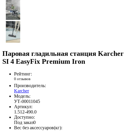
Паровая гладильная станция Karcher
SI 4 EasyFix Premium Iron
Рейтинг:
0 отзывов
Производитель:
Karcher
Модель:
УТ-00011045
Артикул:
1.512-490.0
Доступно:
Под заказ
0
Вес без аксессуаров(кг):