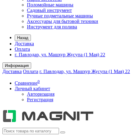
Поломойные машины
Садовый инструмент
Ручные подметальные машины
Аксессуары для бытовой техники
Инструмент для полива
Назад
Доставка
Оплата
г. Павлодар, ул. Машхур Жусупа (1 Мая) 22
Информация
Доставка
Оплата
г. Павлодар, ул. Машхур Жусупа (1 Мая) 22
0
Сравнение
Личный кабинет
Авторизация
Регистрация