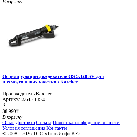
В корзину
Осцилирующий дождеватель OS 5.320 SV для
прямоугольных участков Karcher
Производитель:
Karcher
Артикул:
2.645-135.0
3
38 990₸
В корзину
О нас
Доставка
Оплата
Политика конфиденциальности
Условия соглашения
Контакты
© 2008—2026 TOO «Торг-Инфо KZ»