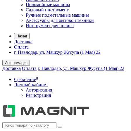
Поломойные машины
Садовый инструмент
Ручные подметальные машины
Аксессуары для бытовой техники
Инструмент для полива
Назад
Доставка
Оплата
г. Павлодар, ул. Машхур Жусупа (1 Мая) 22
Информация
Доставка
Оплата
г. Павлодар, ул. Машхур Жусупа (1 Мая) 22
0
Сравнение
Личный кабинет
Авторизация
Регистрация