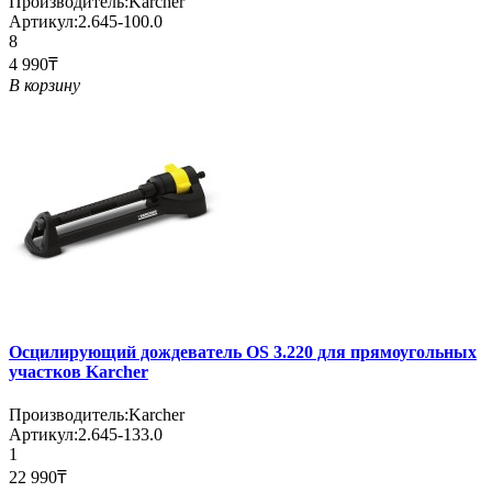
Производитель:
Karcher
Артикул:
2.645-100.0
8
4 990₸
В корзину
Осцилирующий дождеватель OS 3.220 для прямоугольных
участков Karcher
Производитель:
Karcher
Артикул:
2.645-133.0
1
22 990₸