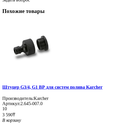
Похожие товары
Штуцер G3/4, G1 ВР для систем полива Karcher
Производитель:
Karcher
Артикул:
2.645-007.0
10
3 590₸
В корзину