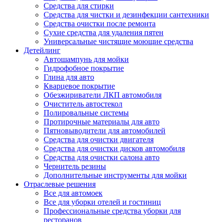
Средства для стирки
Средства для чистки и дезинфекции сантехники
Средства очистки после ремонта
Сухие средства для удаления пятен
Универсальные чистящие моющие средства
Детейлинг
Автошампунь для мойки
Гидрофобное покрытие
Глина для авто
Кварцевое покрытие
Обезжириватели ЛКП автомобиля
Очиститель автостекол
Полировальные системы
Протирочные материалы для авто
Пятновыводители для автомобилей
Средства для очистки двигателя
Средства для очистки дисков автомобиля
Средства для очистки салона авто
Чернитель резины
Дополнительные инструменты для мойки
Отраслевые решения
Все для автомоек
Все для уборки отелей и гостиниц
Профессиональные средства уборки для
ресторанов