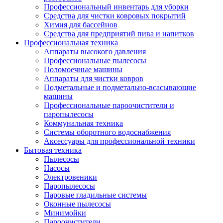
Профессиональный инвентарь для уборки
Средства для чистки ковровых покрытий
Химия для бассейнов
Cредства для предприятий пива и напитков
Профессиональная техника
Аппараты высокого давления
Профессиональные пылесосы
Поломоечные машины
Аппараты для чистки ковров
Подметальные и подметально-всасывающие
машины
Профессиональные пароочистители и
паропылесосы
Коммунальная техника
Системы оборотного водоснабжения
Аксессуары для профессиональной техники
Бытовая техника
Пылесосы
Насосы
Электровеники
Паропылесосы
Паровые гладильные системы
Оконные пылесосы
Минимойки
Пароочистители