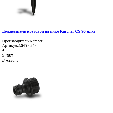
Дождеватель круговой на пике Karcher CS 90 spike
Производитель:
Karcher
Артикул:
2.645-024.0
4
5 790₸
В корзину