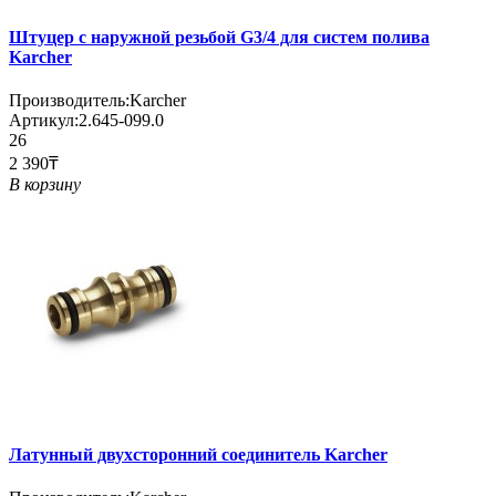
Штуцер с наружной резьбой G3/4 для систем полива
Karcher
Производитель:
Karcher
Артикул:
2.645-099.0
26
2 390₸
В корзину
Латунный двухсторонний соединитель Karcher