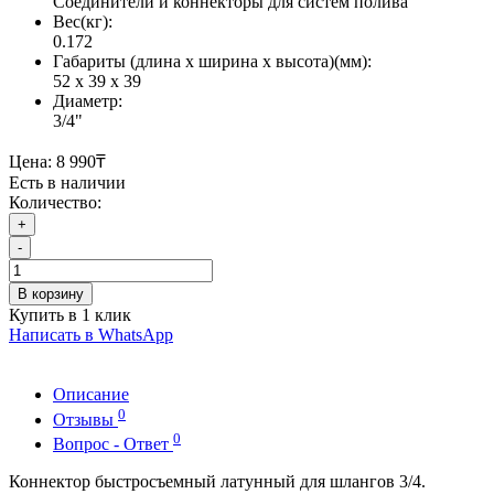
Соединители и коннекторы для систем полива
Вес(кг):
0.172
Габариты (длина х ширина х высота)(мм):
52 x 39 x 39
Диаметр:
3/4"
Цена:
8 990₸
Есть в наличии
Количество:
+
-
В корзину
Купить в 1 клик
Написать в WhatsApp
Описание
0
Отзывы
0
Вопрос - Ответ
Коннектор быстросъемный латунный для шлангов 3/4.