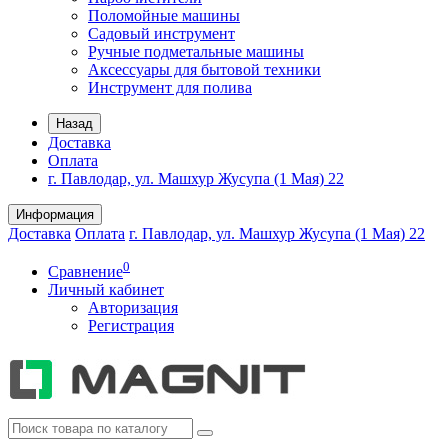
Поломойные машины
Садовый инструмент
Ручные подметальные машины
Аксессуары для бытовой техники
Инструмент для полива
Назад
Доставка
Оплата
г. Павлодар, ул. Машхур Жусупа (1 Мая) 22
Информация
Доставка
Оплата
г. Павлодар, ул. Машхур Жусупа (1 Мая) 22
0
Сравнение
Личный кабинет
Авторизация
Регистрация