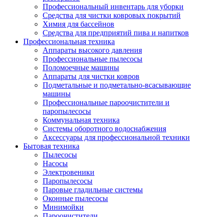
Профессиональный инвентарь для уборки
Средства для чистки ковровых покрытий
Химия для бассейнов
Cредства для предприятий пива и напитков
Профессиональная техника
Аппараты высокого давления
Профессиональные пылесосы
Поломоечные машины
Аппараты для чистки ковров
Подметальные и подметально-всасывающие
машины
Профессиональные пароочистители и
паропылесосы
Коммунальная техника
Системы оборотного водоснабжения
Аксессуары для профессиональной техники
Бытовая техника
Пылесосы
Насосы
Электровеники
Паропылесосы
Паровые гладильные системы
Оконные пылесосы
Минимойки
Пароочистители