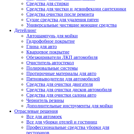
Средства для стирки
Средства для чистки и дезинфекции сантехники
Средства очистки после ремонта
Сухие средства для удаления пятен
Универсальные чистящие моющие средства
Детейлинг
Автошампунь для мойки
Гидрофобное покрытие
Глина для авто
Кварцевое покрытие
Обезжириватели ЛКП автомобиля
Очиститель автостекол
Полировальные системы
Протирочные материалы для авто
Пятновыводители для автомобилей
Средства для очистки двигателя
Средства для очистки дисков автомобиля
Средства для очистки салона авто
Чернитель резины
Дополнительные инструменты для мойки
Отраслевые решения
Все для автомоек
Все для уборки отелей и гостиниц
Профессиональные средства уборки для
ресторанов